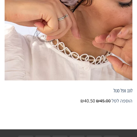
לונג וופל סגול
הוספה לסל
₪45.00
₪40.50