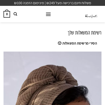
Ski
משלוח חינם ברכישה מעל ₪249 | מינימום הזמנה ₪100
t
conten
0
רשימת המשאלות שלך
הסירי מרשימת המשאלות 🙁