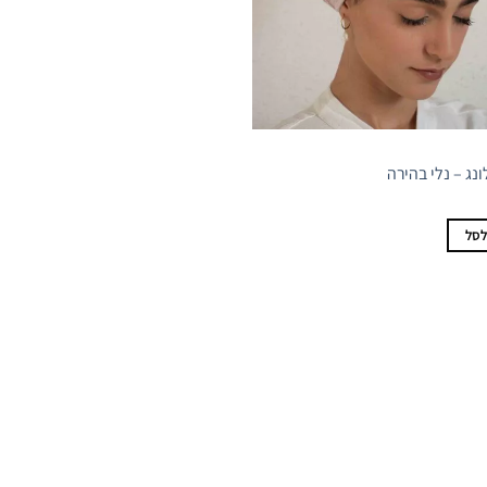
ג – נלי בהירה
לסל