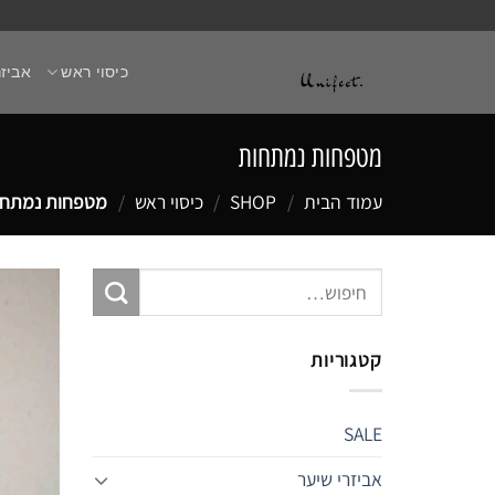
Ski
t
כיסוי ראש
אביזר
conten
מטפחות נמתחות
עמוד הבית
/
SHOP
/
כיסוי ראש
/
מטפחות נמתחו
חיפוש
עבור:
קטגוריות
SALE
אביזרי שיער