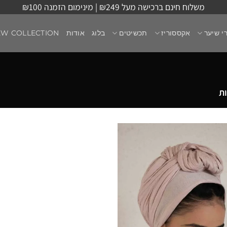
משלוח חינם ברכישה מעל ₪249 | מינימום הזמנה ₪100
י שיער
אקססוריז
תכשיטים
בלוג
אודות
EW COLLECTION
ת