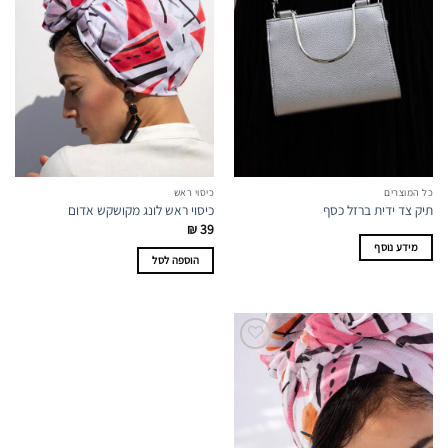
כל המוצרים
כיסוי ראש
תיק צד ידית ברזל כסף
כיסוי ראש לונג מקושקש אדום
₪
39
מידע נוסף
הוספה לסל