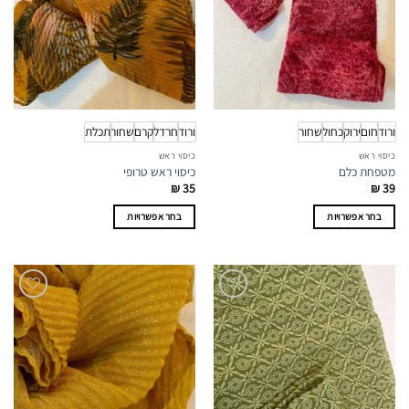
האפשרויות
האפשרויות
בעמוד
בעמוד
המוצר
המוצר
ורוד
חום
ירוק
כחול
שחור
ורוד
חרדל
קרם
שחור
תכלת
כיסוי ראש
כיסוי ראש
מטפחת כלם
כיסוי ראש טרופי
₪
35
₪
39
בחר אפשרויות
בחר אפשרויות
למוצר
למוצר
זה
זה
יש
יש
מספר
מספר
סוגים.
סוגים.
ניתן
ניתן
לבחור
לבחור
את
את
האפשרויות
האפשרויות