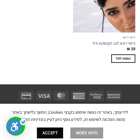
כיסוי ראש
כיסוי ראש לונג מקושקש ורוד
₪
39
הוספה לסל
Unifect Fashion | תודה רבה לאבא |
Copyright 2026 ©
צרו קשר
|
תקנון
לידיעתך, באתר זה נעשה שימוש בקבצי Cookies, המשך גלישתך באתר
בניית אתר חנות מכירות ע''י:
מהווה הסכמה לשימוש זה, למידע נוסף ניתן לעיין במדיניות הפרטיות.
ACCEPT
MORE INFO