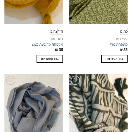
בעמוד
בעמוד
המוצר
המוצר
כתום
ורוד
צהוב
כיסוי ראש
כיסוי ראש
מטפחת מרי
מטפחת מרובעת נצנץ
₪
35
₪
55
בחר אפשרויות
בחר אפשרויות
למוצר
למוצר
זה
זה
יש
יש
מספר
מספר
סוגים.
סוגים.
ניתן
ניתן
לבחור
לבחור
את
את
האפשרויות
האפשרויות
בעמוד
בעמוד
המוצר
המוצר