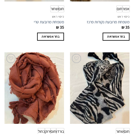
אפור
חום
חום
שחור
כיסוי ראש
כיסוי ראש
מטפחת מרובעת נקודות פרנז
מטפחת מרובעת טרי
₪
35
₪
35
בחר אפשרויות
בחר אפשרויות
למוצר
למוצר
זה
זה
יש
יש
מספר
מספר
סוגים.
סוגים.
ניתן
ניתן
לבחור
לבחור
את
את
האפשרויות
האפשרויות
בעמוד
בעמוד
המוצר
המוצר
חום
שחור
בורדו
חום
ירוק
כחול