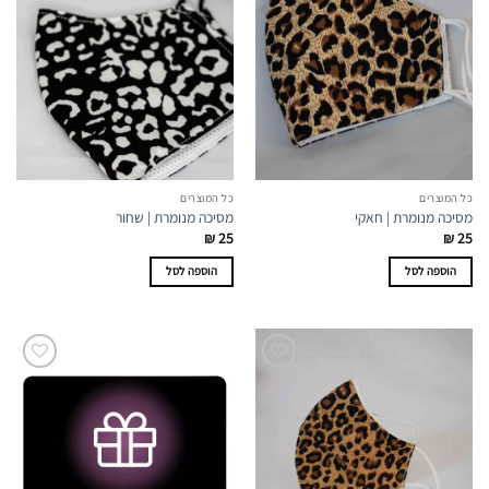
כל המוצרים
כל המוצרים
מסיכה מנומרת | חאקי
מסיכה מנומרת | שחור
₪
25
₪
25
הוספה לסל
הוספה לסל