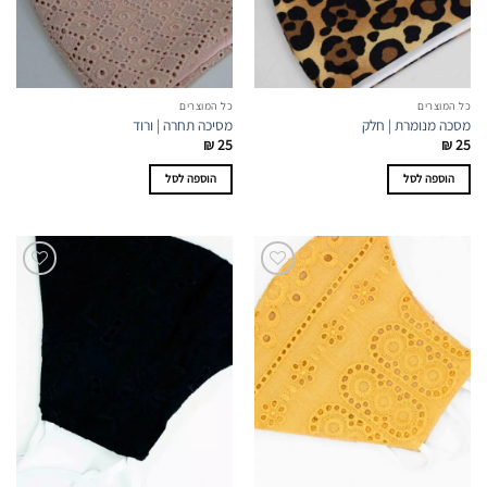
כל המוצרים
כל המוצרים
מסכה מנומרת | חלק
מסיכה תחרה | ורוד
₪
25
₪
25
הוספה לסל
הוספה לסל