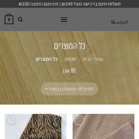
Ski
משלוח חינם ברכישה מעל ₪249 | מינימום הזמנה ₪100
t
conten
0
כל המוצרים
עמוד הבית
/
SHOP
/
כל המוצרים
סנן