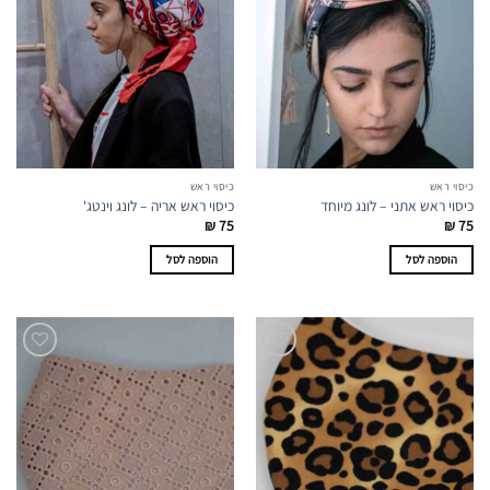
כיסוי ראש
כיסוי ראש
כיסוי ראש אתני – לונג מיוחד
כיסוי ראש אריה – לונג וינטג'
₪
75
₪
75
הוספה לסל
הוספה לסל