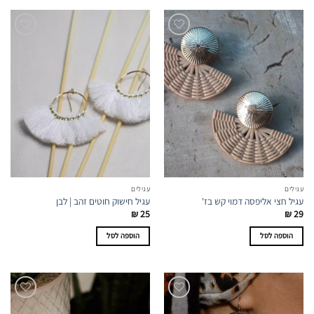
עגילים
עגילים
עגיל חצי אליפסה דמוי קש בז'
עגיל חישוק חוטים זהב | לבן
₪
25
₪
29
הוספה לסל
הוספה לסל