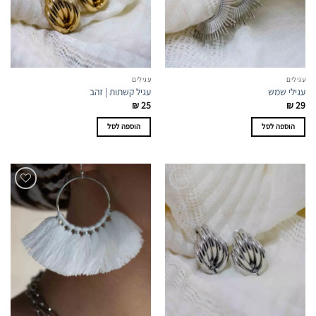
עגילים
עגילים
עגילי שמש
עגיל קשתות | זהב
₪
25
₪
29
הוספה לסל
הוספה לסל