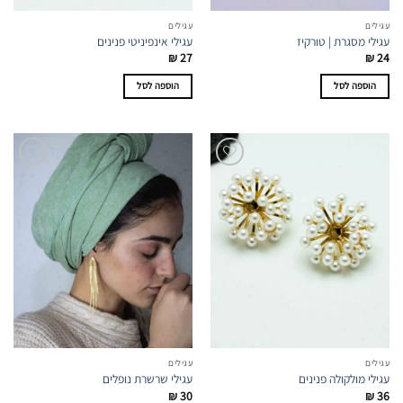
עגילים
עגילים
עגילי מסגרת | טורקיז
עגילי אינפיניטי פנינים
₪
27
₪
24
הוספה לסל
הוספה לסל
עגילים
עגילים
עגילי מולקולה פנינים
עגילי שרשרת נופלים
₪
30
₪
36