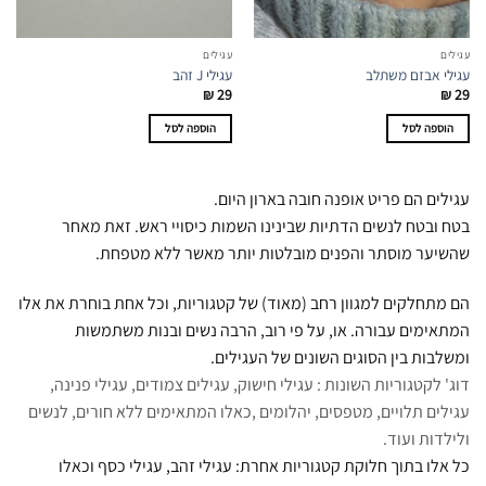
עגילים
עגילים
עגילי אבזם משתלב
עגילי J זהב
₪
29
₪
29
הוספה לסל
הוספה לסל
עגילים הם פריט אופנה חובה בארון היום.
בטח ובטח לנשים הדתיות שבינינו השמות כיסויי ראש. זאת מאחר
שהשיער מוסתר והפנים מובלטות יותר מאשר ללא מטפחת.
הם מתחלקים למגוון רחב (מאוד) של קטגוריות, וכל אחת בוחרת את אלו
המתאימים עבורה. או, על פי רוב, הרבה נשים ובנות משתמשות
ומשלבות בין הסוגים השונים של העגילים.
דוג' לקטגוריות השונות : עגילי חישוק, עגילים צמודים, עגילי פנינה,
עגילים תלויים, מטפסים, יהלומים ,כאלו המתאימים ללא חורים, לנשים
ולילדות ועוד.
כל אלו בתוך חלוקת קטגוריות אחרת: עגילי זהב, עגילי כסף וכאלו