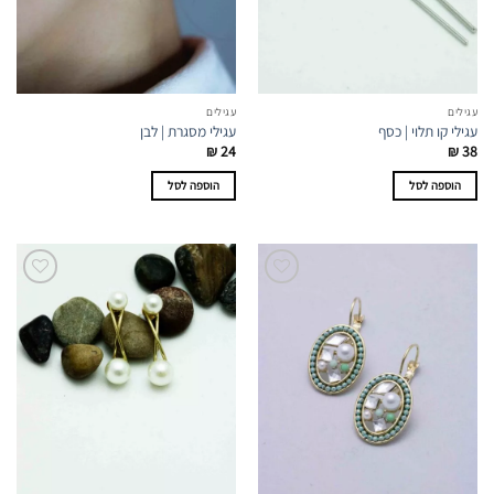
עגילים
עגילים
עגילי קו תלוי | כסף
עגילי מסגרת | לבן
₪
24
₪
38
הוספה לסל
הוספה לסל