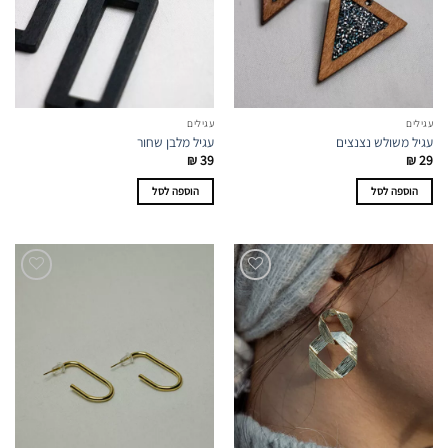
עגילים
עגילים
עגיל משולש נצנצים
עגיל מלבן שחור
₪
39
₪
29
הוספה לסל
הוספה לסל