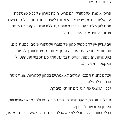
שאינם אמתיים.
פריטי אופנה ואקססוריז, הם פריטי חובה בארון של כל פאשניסטה
ישראלית. הם מקפיצים את הלוק ומבליטים אותו. מוזמנת לנסות פעם
אחת לוק שלם, בסטייל ככל שיהיה, עם וללא פריטי אקססוריז שונים.
אנחנו בטוחים שתרגישי בהבדל.
אם עדיין אין לך מספיק מגוון של מוצרי אקססורי שונים, כמו: תיקים,
חגורות, אביזרי שיער ועוד זה הזמן. אנחנו מזמינים אותך לצפות
בקטגוריות הנוספות הקיימות באתר. אולי שם תמצאי את הסטייל
האקססוריזי שלך 😉
אצלנו בחנות תמצאי עגילים לא אמתיים במגוון קטגוריות שונות אשר
הרחבנו למעלה.
גללי ותמצאי את העגילים המתאימים לך.
תוכלי לנווט בתור הקטגוריה בין הסוגים השונים ולהתמצא באפשרויות
הסינון המוצעות לך בדף.
בכלל באופן כללי תוכלי למצוא אצלנו באתר מוצרי שיער, אביזרי שיער,