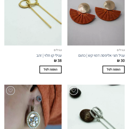
עגילים
עגילים
עגיל חצי אליפסה דמוי קש | כתום
עגילי קו תלוי | זהב
₪
38
₪
30
הוספה לסל
הוספה לסל