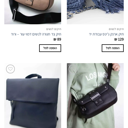
תיקים לנשים
תיקים לנשים
תיק ארנק ג'ינס עבודת יד
תיק צד חגורה לנשים דמוי עור – ורוד
₪
89
₪
129
הוספה לסל
הוספה לסל