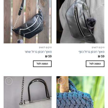
תיקים לנשים
תיקים לנשים
פאוץ' רוכסן ברזל כסף
פאוץ' רוכסן ברזל שחור
₪
59
₪
59
הוספה לסל
הוספה לסל