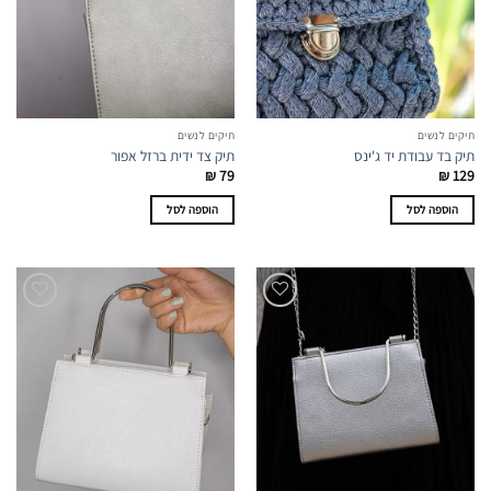
תיקים לנשים
תיקים לנשים
תיק בד עבודת יד ג'ינס
תיק צד ידית ברזל אפור
₪
79
₪
129
הוספה לסל
הוספה לסל