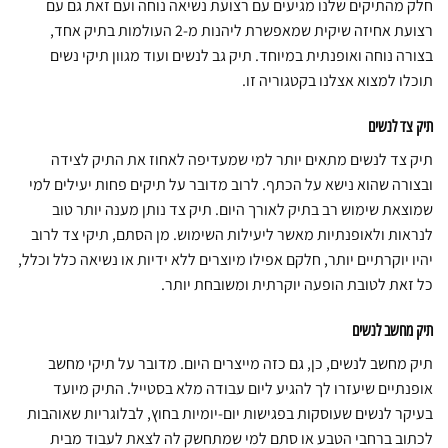
חלק מהתיקים שלנו מגיעים עם רצועת נשיאה נוחה ועם זאת גם עם
רצועת אחיזה שיקית שמאפשרת ליהנות מ-2 העולמות בתיק אחד,
בצורה נוחה ואופנתית במיוחד. תיק גב לנשים ועוד מגוון תיקי נשים
תוכלו למצוא אצלנו בקטגוריה זו.
תיק צד לנשים
תיק צד לנשים מתאים יותר למי שמעדיפה לאחוז את התיק לצידה
ובצורה שהוא נישא על הכתף. לרוב מדובר על תיקים פחות יעילים למי
שמוצאת שימוש רב בתיק לאורך היום. תיק צד נותן מענה יותר טוב
לנראות ולאופנתיות מאשר ליעילות השימוש. מן הסתם, תיקי צד לרוב
יהיו יוקרתיים יותר, חלקם אפילו מיוצרים ללא ידיות או נשיאה כלל וכלל,
כל זאת לטובת הופעה יוקרתית ומשובחת יותר.
תיק מחשב לנשים
תיק מחשב לנשים, כן, גם כזה מייצרים היום. מדובר על תיקי מחשב
אופנתיים שיעזרו לך להגיע ליום עבודה מלא בסטייל. התיק מיועד
בעיקר לנשים שעוסקות בפגישות יום-יומיות בחוץ, לבלוגריות שאוהבות
לכתוב ברחבי הטבע או סתם למי שמתחשק לה לצאת לעבוד מבית