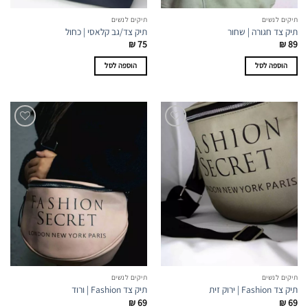
תיקים לנשים
תיקים לנשים
תיק צד חגורה | שחור
תיק צד/גב קלאסי | כחול
₪
75
₪
89
הוספה לסל
הוספה לסל
תיקים לנשים
תיקים לנשים
תיק צד Fashion | ירוק זית
תיק צד Fashion | ורוד
₪
69
₪
69