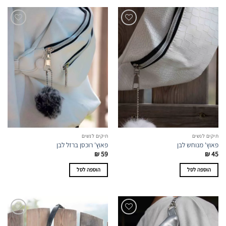
תיקים לנשים
תיקים לנשים
פאוץ' מנוחש לבן
פאוץ' רוכסן ברזל לבן
₪
59
₪
45
הוספה לסל
הוספה לסל