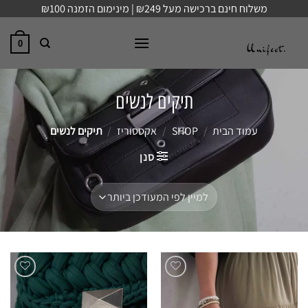
Ski
משלוח חינם ברכישה מעל ₪249 | מינימום הזמנה ₪100
t
conten
0
תיקים לנשים
עמוד הבית
/
SHOP
/
אקססוריז
/
תיקים לנשים
סנן