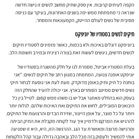
הקפה לעיתים קרובות. אין ספק שתיק מחשב לנשים זו נישה חדשה
שנראה כי מתפתחת ממש יפה בשנים האחרונות, בעיקר עם כניסה
מסיבית של נשים לעולם ההייטק, הקמעונאות והמסחר.
תיקים לנשים בסטודיו של יוניפקט
ביוניפקט דוגלים באיכות ולא בכמות, כאשר מזמינים לסטודיו תיקים
לנשים חדשים, ניגשים לעשות זאת בצורה רצינית ובמירב תשומת הלב.
בעלת הסטודיו אביטל, מספרת לנו על חלק מהשגרה בסטודיו של
יוניפקט אופנה צנועה, המתמחה במגוון רחב של תיקים לנשים: "אני
בוחנת כל תיק ותיק באופן מדוקדק. מעת לעת אני נוסעת לבחור תיקי
נשים חדשים ממיטב הסוחרים בארץ. אני יכולה להעיד שהחלק הזה
בעסק הוא בהחלט מאתגר אבל יש בו משהו ממש קסום. לטייל בין כל
היבואנים המובילים, לחוש את התיקים ואת האיכות שלהם. לגלות יותר
ויותר על כל מוצר, על אופן הייצור, שזירת הבדים והרצועות של התיקים.
להרגיש את המרקם ולדמיין איך עוד לקוחה מקבלת את התיק הביתה
ומרגישה מרוצה ומאושרת עד הגג. ההרגשה הזו, היא, היא זו שמניעה
אותי להמשיך ולעסוק בזה מכל הלב ובאהבה גדולה עבור קהל הלקוחות