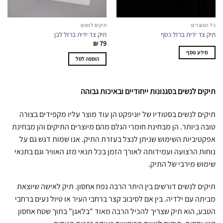
כל המוצרים
תיקים לנשים
תיק צד ידית ברזל כסף
תיק צד ידית ברזל לבן
₪
79
מידע נוסף
הוספה לסל
תיקים לנשים בסגנונות ייחודיים ובאיכות גבוהה
תיקים לנשים בסטודיו של יוניפקט הן עוד מוצר עליו מקפידים בצורה
טובה ביותר. הן מבחינת חומרי הגלם מהם מיוצרים התיקים והן מבחינת
אפקטיביות השימוש שניתן לנצל בעזרת התיק. אנו שמות דגש גם על
נוחות הרצועה ועמידותה לאורך הזמן בכל תנאי מזג האוויר וגם בתנאי
שימוש מירבי של התיק.
תיקים לנשים דורשים בין היתר הרבה נפח אחסון. תיק לאישה שיוצאת
מביתה עם ילדיה. בין אם לסיבוב קצר ברחבי העיר או טיול נעים ברחבי
הטבע, הוא תיק שצריך להכיל הרבה מאוד "בלאגן" בתוך שטח אחסון