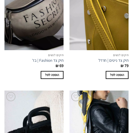
תיקים לנשים
תיקים לנשים
תיק צד ניטים | חרדל
תיק צד Fashion | בז'
₪
69
₪
79
הוספה לסל
הוספה לסל