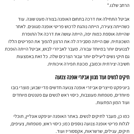
הרחב שלנו."
אביטל התחילה את דרכה בתחום האופנה בצורה מעט שונה. עוד
כשהייתה צעירה, הייתה נוהגת לרכוש פריטי אופנה מגוונים. לאחר
שהייתה אוספת כמות יפה, הייתה עושה את דרכה אל התופרת
השכונתית. שם הייתה מסבירה לה את הרצון להפוך את הפריטים הללו
לצנועים יותר במיוחד עבורה. מעבר לאביזרי לבוש, אביטל הייתה הופכת
גם תיקי נשים ליעילים יותר עבור הצרכים שלה. כל זאת באמצעות
חשיבה יצירתית וכמובן, מכונת תפירה איכותית.
תיקים לנשים ועוד מגוון אביזרי אופנה צנועה
ביוניפקט מייצרים אביזרי אופנה צנועה חדשים מדי שבוע; מוצרי בובו
מיוחדים, מטפחות מעוצבות, כיסוי ראש לנשים עם פטנטים מיוחדים
ועוד המון הפתעות.
כמו כן, מעבר לתיקים לנשים. באתר האופנה יוניפקט אונליין, תוכלי
לגלות פריטי אופנה צנועה נוספים כמו; כיסוי ראש, מטפחות, צעיפים,
תיקים, עגילים, שרשראות, אקססוריז ועוד.