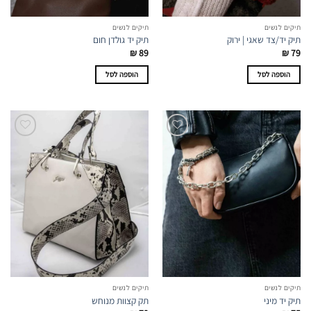
תיקים לנשים
תיקים לנשים
תיק יד/צד שאגי | ירוק
תיק יד גולדן חום
₪
89
₪
79
הוספה לסל
הוספה לסל
תיקים לנשים
תיקים לנשים
תיק יד מיני
תק קצוות מנוחש