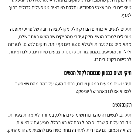
מיוצרים בייצור עצמי בסטודיו. וחלקם מיובאים ממפעלים גדולים בחוץ
לארץ.
תיקים לנשים איכותיים הם רק חלק מקולקציה רחבה של פריטי אופנה
מובילים למגזר הנשי. חלק עיקרי מהתיקים שתמצאו באתר שלנו,
מתאימים גם לנערות ולגילאים צעירים אף יותר. תיקים לנשים, לנערות
ולילדות מופיעים במגוון צורות, סגנונות וצבעים מיוחדים. כולם זמינות
לרכישה בקטגוריה זו.
תיקי נשים במגוון סגנונות לקהל הנשים
תיקי נשים מגיעים במגוון צורות, נרחיב מעט על כמה מהם שאפשר
למצוא אצלנו באתר של יוניפקט:
תיק גב לנשים
תיק גב לנשים זה מוצר נוח ושימושי בהחלט, במיוחד לאימהות צעירות.
מדובר על תיק שבד"כ מכיל נפח לא רע בכלל. מגיע עם 2 רצועות
נשיאה וכמובן גם עם ידית לאחיזה נוחה כשרוצים להוציא משהו מהתיק.