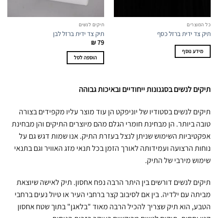
כל המוצרים
תיקים לנשים
תיק צד ידית ברזל כסף
תיק צד ידית ברזל לבן
₪
79
מידע נוסף
הוספה לסל
תיקים לנשים בסגנונות ייחודיים ובאיכות גבוהה
תיקים לנשים בסטודיו של יוניפקט הן עוד מוצר עליו מקפידים בצורה
טובה ביותר. הן מבחינת חומרי הגלם מהם מיוצרים התיקים והן מבחינת
אפקטיביות השימוש שניתן לנצל בעזרת התיק. אנו שמות דגש גם על
נוחות הרצועה ועמידותה לאורך הזמן בכל תנאי מזג האוויר וגם בתנאי
שימוש מירבי של התיק.
תיקים לנשים דורשים בין היתר הרבה נפח אחסון. תיק לאישה שיוצאת
מביתה עם ילדיה. בין אם לסיבוב קצר ברחבי העיר או טיול נעים ברחבי
הטבע, הוא תיק שצריך להכיל הרבה מאוד "בלאגן" בתוך שטח אחסון