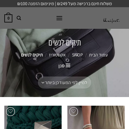
Ski
משלוח חינם ברכישה מעל ₪249 | מינימום הזמנה ₪100
t
conten
0
תיקים לנשים
עמוד הבית
/
SHOP
/
אקססוריז
/
תיקים לנשים
סנן