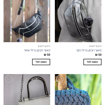
תיקים לנשים
תיקים לנשים
פאוץ' רוכסן ברזל כסף
פאוץ' רוכסן ברזל שחור
₪
59
₪
59
הוספה לסל
הוספה לסל