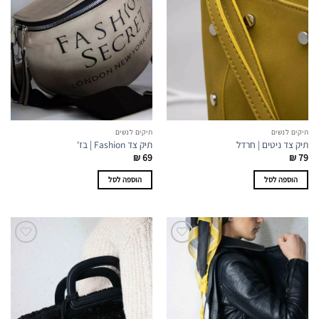
תיקים לנשים
תיקים לנשים
תיק צד ניטים | חרדל
תיק צד Fashion | בז'
₪
69
₪
79
הוספה לסל
הוספה לסל