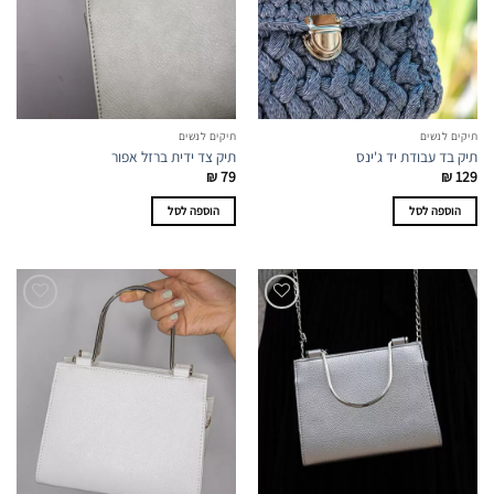
תיקים לנשים
תיקים לנשים
תיק בד עבודת יד ג'ינס
תיק צד ידית ברזל אפור
₪
79
₪
129
הוספה לסל
הוספה לסל