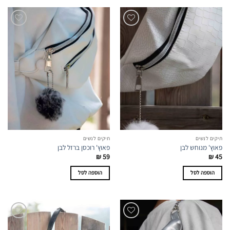
תיקים לנשים
תיקים לנשים
פאוץ' מנוחש לבן
פאוץ' רוכסן ברזל לבן
₪
59
₪
45
הוספה לסל
הוספה לסל