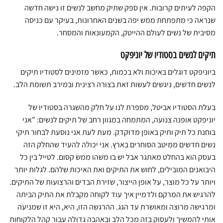
הקפה לעיתים קרובות. אין ספק שתיק מחשב לנשים זו נישה חדשה
שנראה כי מתפתחת ממש יפה בשנים האחרונות, בעיקר עם כניסה
מסיבית של נשים לעולם ההייטק, הקמעונאות והמסחר.
תיקים לנשים בסטודיו של יוניפקט
ביוניפקט דוגלים באיכות ולא בכמות, כאשר מזמינים לסטודיו תיקים
לנשים חדשים, ניגשים לעשות זאת בצורה רצינית ובמירב תשומת הלב.
בעלת הסטודיו אביטל, מספרת לנו על חלק מהשגרה בסטודיו של
יוניפקט אופנה צנועה, המתמחה במגוון רחב של תיקים לנשים: "אני
בוחנת כל תיק ותיק באופן מדוקדק. מעת לעת אני נוסעת לבחור תיקי
נשים חדשים ממיטב הסוחרים בארץ. אני יכולה להעיד שהחלק הזה
בעסק הוא בהחלט מאתגר אבל יש בו משהו ממש קסום. לטייל בין כל
היבואנים המובילים, לחוש את התיקים ואת האיכות שלהם. לגלות יותר
ויותר על כל מוצר, על אופן הייצור, שזירת הבדים והרצועות של התיקים.
להרגיש את המרקם ולדמיין איך עוד לקוחה מקבלת את התיק הביתה
ומרגישה מרוצה ומאושרת עד הגג. ההרגשה הזו, היא, היא זו שמניעה
אותי להמשיך ולעסוק בזה מכל הלב ובאהבה גדולה עבור קהל הלקוחות