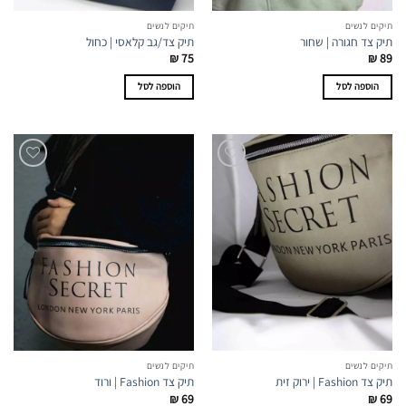
תיקים לנשים
תיקים לנשים
תיק צד חגורה | שחור
תיק צד/גב קלאסי | כחול
₪
75
₪
89
הוספה לסל
הוספה לסל
תיקים לנשים
תיקים לנשים
תיק צד Fashion | ירוק זית
תיק צד Fashion | ורוד
₪
69
₪
69