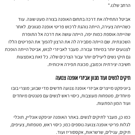
הרחב שלנו."
אביטל התחילה את דרכה בתחום האופנה בצורה מעט שונה. עוד
כשהייתה צעירה, הייתה נוהגת לרכוש פריטי אופנה מגוונים. לאחר
שהייתה אוספת כמות יפה, הייתה עושה את דרכה אל התופרת
השכונתית. שם הייתה מסבירה לה את הרצון להפוך את הפריטים הללו
לצנועים יותר במיוחד עבורה. מעבר לאביזרי לבוש, אביטל הייתה הופכת
גם תיקי נשים ליעילים יותר עבור הצרכים שלה. כל זאת באמצעות
חשיבה יצירתית וכמובן, מכונת תפירה איכותית.
תיקים לנשים ועוד מגוון אביזרי אופנה צנועה
ביוניפקט מייצרים אביזרי אופנה צנועה חדשים מדי שבוע; מוצרי בובו
מיוחדים, מטפחות מעוצבות, כיסוי ראש לנשים עם פטנטים מיוחדים
ועוד המון הפתעות.
כמו כן, מעבר לתיקים לנשים. באתר האופנה יוניפקט אונליין, תוכלי
לגלות פריטי אופנה צנועה נוספים כמו; כיסוי ראש, מטפחות, צעיפים,
תיקים, עגילים, שרשראות, אקססוריז ועוד.