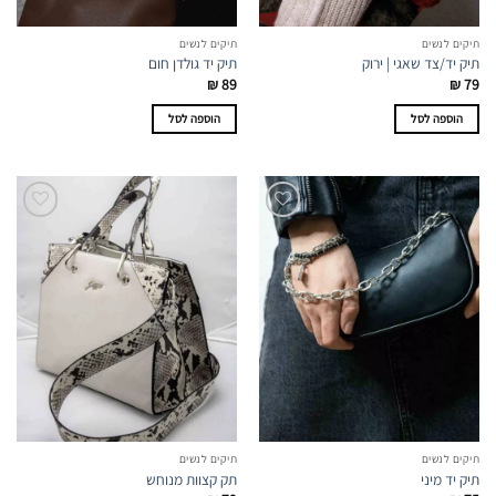
תיקים לנשים
תיקים לנשים
תיק יד/צד שאגי | ירוק
תיק יד גולדן חום
₪
89
₪
79
הוספה לסל
הוספה לסל
תיקים לנשים
תיקים לנשים
תיק יד מיני
תק קצוות מנוחש