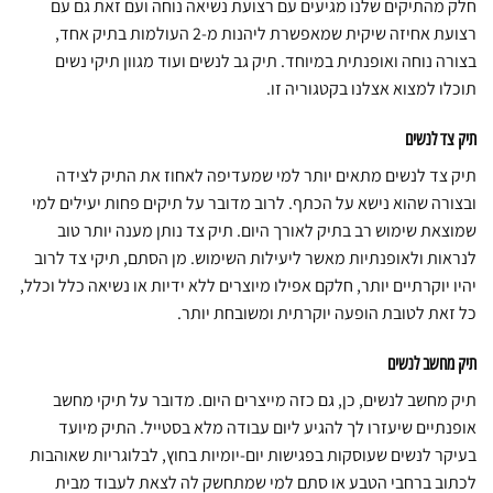
חלק מהתיקים שלנו מגיעים עם רצועת נשיאה נוחה ועם זאת גם עם
רצועת אחיזה שיקית שמאפשרת ליהנות מ-2 העולמות בתיק אחד,
בצורה נוחה ואופנתית במיוחד. תיק גב לנשים ועוד מגוון תיקי נשים
תוכלו למצוא אצלנו בקטגוריה זו.
תיק צד לנשים
תיק צד לנשים מתאים יותר למי שמעדיפה לאחוז את התיק לצידה
ובצורה שהוא נישא על הכתף. לרוב מדובר על תיקים פחות יעילים למי
שמוצאת שימוש רב בתיק לאורך היום. תיק צד נותן מענה יותר טוב
לנראות ולאופנתיות מאשר ליעילות השימוש. מן הסתם, תיקי צד לרוב
יהיו יוקרתיים יותר, חלקם אפילו מיוצרים ללא ידיות או נשיאה כלל וכלל,
כל זאת לטובת הופעה יוקרתית ומשובחת יותר.
תיק מחשב לנשים
תיק מחשב לנשים, כן, גם כזה מייצרים היום. מדובר על תיקי מחשב
אופנתיים שיעזרו לך להגיע ליום עבודה מלא בסטייל. התיק מיועד
בעיקר לנשים שעוסקות בפגישות יום-יומיות בחוץ, לבלוגריות שאוהבות
לכתוב ברחבי הטבע או סתם למי שמתחשק לה לצאת לעבוד מבית