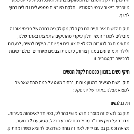
מיוצרים בייצור עצמי בסטודיו. וחלקם מיובאים ממפעלים גדולים בחוץ
לארץ.
תיקים לנשים איכותיים הם רק חלק מקולקציה רחבה של פריטי אופנה
מובילים למגזר הנשי. חלק עיקרי מהתיקים שתמצאו באתר שלנו,
מתאימים גם לנערות ולגילאים צעירים אף יותר. תיקים לנשים, לנערות
ולילדות מופיעים במגוון צורות, סגנונות וצבעים מיוחדים. כולם זמינות
לרכישה בקטגוריה זו.
תיקי נשים במגוון סגנונות לקהל הנשים
תיקי נשים מגיעים במגוון צורות, נרחיב מעט על כמה מהם שאפשר
למצוא אצלנו באתר של יוניפקט:
תיק גב לנשים
תיק גב לנשים זה מוצר נוח ושימושי בהחלט, במיוחד לאימהות צעירות.
מדובר על תיק שבד"כ מכיל נפח לא רע בכלל. מגיע עם 2 רצועות
נשיאה וכמובן גם עם ידית לאחיזה נוחה כשרוצים להוציא משהו מהתיק.