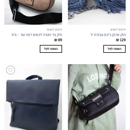
תיקים לנשים
תיקים לנשים
תיק ארנק ג'ינס עבודת יד
תיק צד חגורה לנשים דמוי עור – ורוד
₪
89
₪
129
הוספה לסל
הוספה לסל