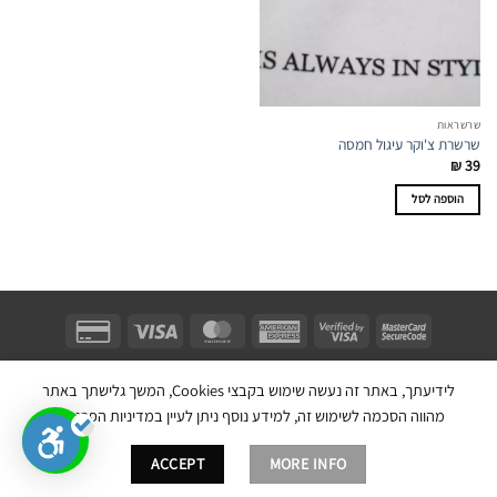
שרשראות
שרשרת צ'וקר עיגול חמסה
₪
39
הוספה לסל
Unifect Fashion | תודה רבה לאבא |
Copyright 2026 ©
צרו קשר
|
תקנון
לידיעתך, באתר זה נעשה שימוש בקבצי Cookies, המשך גלישתך באתר
בניית אתר חנות מכירות ע''י:
מהווה הסכמה לשימוש זה, למידע נוסף ניתן לעיין במדיניות הפרטיות.
ACCEPT
MORE INFO