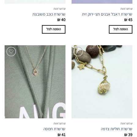
שרשראות
שרשראות
שרשרת דאבל אבנים חצי ירוק זית
שרשרת כוכב משובצת
₪
40
₪
45
הוספה לסל
הוספה לסל
שרשראות
שרשראות
שרשרת חוליות צדפה
שרשרת חמסה
₪
41
₪
39