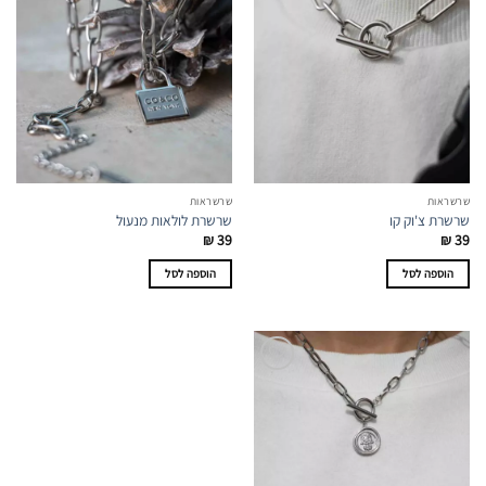
שרשראות
שרשראות
שרשרת צ'וק קו
שרשרת לולאות מנעול
₪
39
₪
39
הוספה לסל
הוספה לסל