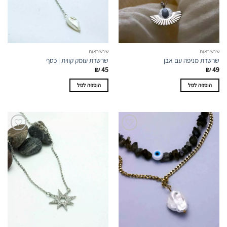
שרשראות
שרשראות
שרשרת מניפה עם אבן
שרשרת עומק קווית | כסף
₪
45
₪
49
הוספה לסל
הוספה לסל