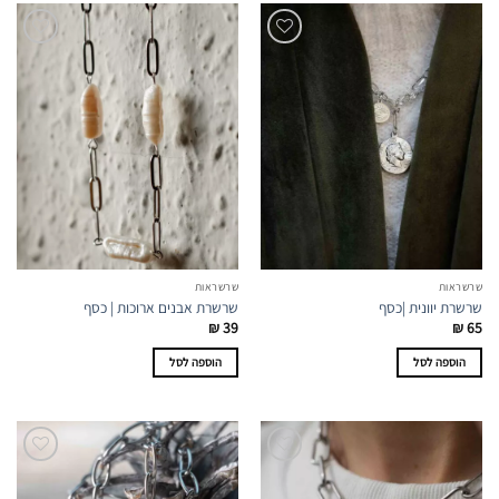
שרשראות
שרשראות
שרשרת יוונית |כסף
שרשרת אבנים ארוכות | כסף
₪
39
₪
65
הוספה לסל
הוספה לסל