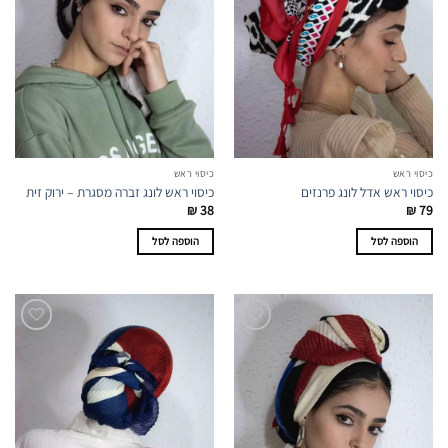
כיסוי ראש
כיסוי ראש
כיסוי ראש אדל לונג פרנזים
כיסוי ראש לונג זברה מסגרת – ירוק זית
₪
38
₪
79
הוספה לסל
הוספה לסל