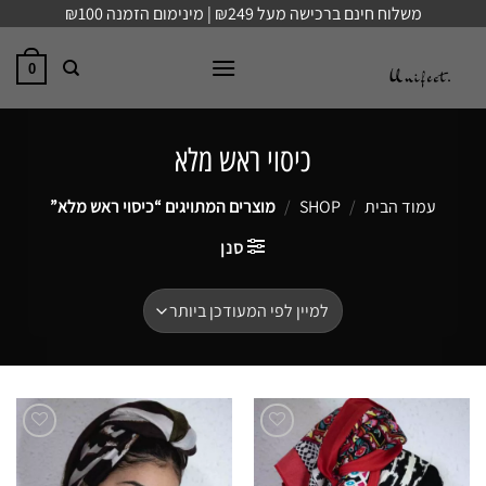
Ski
משלוח חינם ברכישה מעל ₪249 | מינימום הזמנה ₪100
t
conten
0
כיסוי ראש מלא
עמוד הבית
/
SHOP
/
מוצרים המתויגים “כיסוי ראש מלא”
סנן