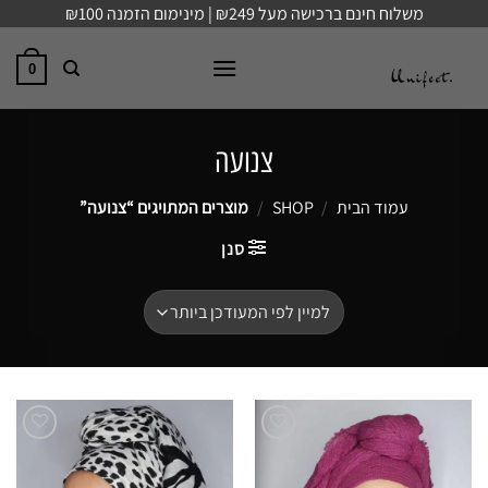
Ski
משלוח חינם ברכישה מעל ₪249 | מינימום הזמנה ₪100
t
conten
0
צנועה
עמוד הבית
/
SHOP
/
מוצרים המתויגים “צנועה”
סנן