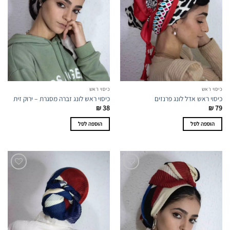
כיסוי ראש
כיסוי ראש
כיסוי ראש אדל לונג פרנזים
כיסוי ראש לונג זברה מסגרת – ירוק זית
₪
38
₪
79
הוספה לסל
הוספה לסל