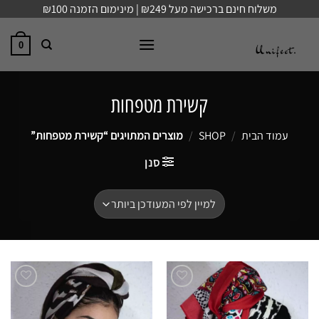
Ski
משלוח חינם ברכישה מעל ₪249 | מינימום הזמנה ₪100
t
conten
0
קשירת מטפחות
עמוד הבית
/
SHOP
/
מוצרים המתויגים “קשירת מטפחות”
סנן