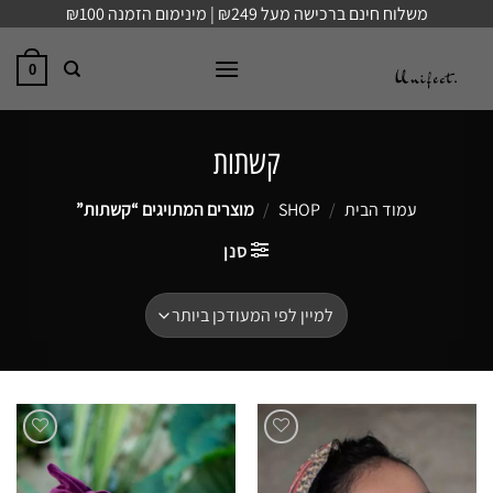
Ski
משלוח חינם ברכישה מעל ₪249 | מינימום הזמנה ₪100
t
conten
0
קשתות
עמוד הבית
/
SHOP
/
מוצרים המתויגים “קשתות”
סנן