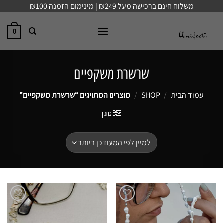
Ski
משלוח חינם ברכישה מעל ₪249 | מינימום הזמנה ₪100
t
conten
0
שרשרת משקפיים
עמוד הבית
/
SHOP
/
מוצרים המתויגים “שרשרת משקפיים”
סנן