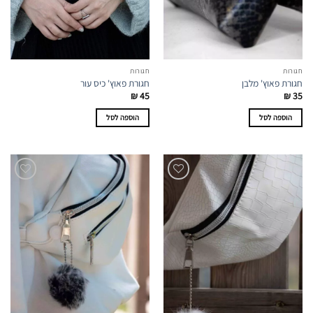
חגורות
חגורות
חגורת פאוץ' מלבן
חגורת פאוץ' כיס עור
₪
45
₪
35
הוספה לסל
הוספה לסל