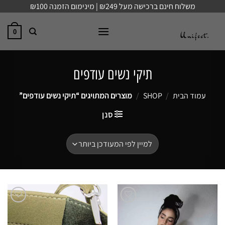
Ski
משלוח חינם ברכישה מעל ₪249 | מינימום הזמנה ₪100
t
conten
0
תיקי נשים עודפים
עמוד הבית
/
SHOP
/
מוצרים המתויגים “תיקי נשים עודפים”
סנן