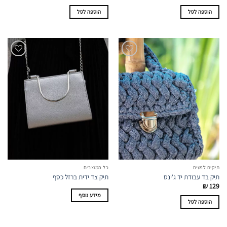
הוספה לסל
הוספה לסל
תיקים לנשים
כל המוצרים
תיק בד עבודת יד ג'ינס
תיק צד ידית ברזל כסף
₪
129
מידע נוסף
הוספה לסל