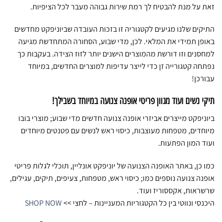
זאת על מנת להבטיח לך רמת שירות גבוהה מעבר לכל הציפיות.
התיקים שלנו מגיעים לקטגוריה זו בזכות העובדה שביוניפקט מחדשים
באופן תמידי את המלאי. לכן, מדי שבוע, הסחורה המתחדשת מגיעה
למחסנים וזו דורשת מהמוצרים הישנים יותר לזוז הצידה. בעקבות כך
נפתחה קטגורייה זן כדי לייצר עדיפות למוצרים החדשים, במיוחד
עבורכן!
תיקי נשים ועוד מגוון פריטי אופנה צנועה במיוחד בשבילך!
ביוניפקט מייצרים אביזרי אופנה צנועה חדשים מדי שבוע; מוצרי בובו
מיוחדים, מטפחות מעוצבות, כיסוי ראש לנשים עם פטנטים מיוחדים
ועוד המון הפתעות.
כמו כן, באתר האופנה הצנועה של יוניפקט אונליין, תוכלי לגלות פריטי
אופנה צנועה נוספים כמו; כיסוי ראש, מטפחות, צעיפים, תיקים, עגילים,
שרשראות, אקססוריז ועוד.
היכנסי ונווטי בין כל הקטגוריות המעניינות – לחצי >>
SHOP NOW