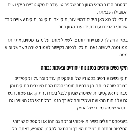
בקטגוריה זו תמצאי מגוון רחב של פריטי עודפים מקטגוריית תיקי נשים
המובילה שבאתר.
תוכלי למצוא כאן תיקים דמויי עור, תיקי צד, תיקי גב, תיקים עשויים מבד
איכותי באריגת עבודת יד ועוד מגוון רחב.
במידה ויש לך טעם ייחודי ותרצי לשאול אותנו על מוצר מסוים, את יותר
ממוזמנת לעשות זאת! תוכלי לצפות בקישור לעמוד יצירת קשר שמופיע
מטה.
תיקי נשים עודפים בסגנונות ייחודיים ובאיכות גבוהה
תיקי נשים עודפים בסטודיו של יוניפקט הן עוד מוצר עליו מקפידים
בצורה טובה ביותר. הן מבחינת חומרי הגלם מהם מיוצרים התיקים והן
מבחינת אפקטיביות השימוש שניתן לנצל בעזרת התיק. אנו שמות דגש
גם על נוחות הרצועה ועמידותה לאורך הזמן בכל תנאי מזג האוויר וגם
בתנאי שימוש מירבי של התיק.
ביוניפקט דוגלים בשירות איכותי וברמה גבוהה! אנו מספקים שירותי
החלפות והחזרות במידת הצורך ובהתאם לתקנון המופיע באתר. כל