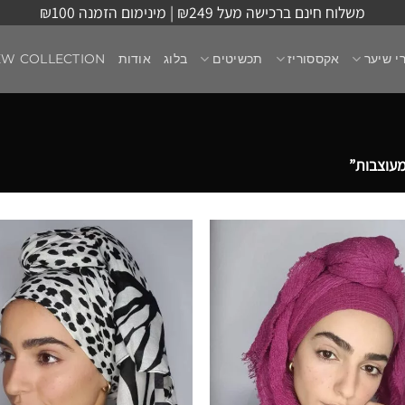
משלוח חינם ברכישה מעל ₪249 | מינימום הזמנה ₪100
י שיער
אקססוריז
תכשיטים
בלוג
אודות
EW COLLECTION
עוצבות”