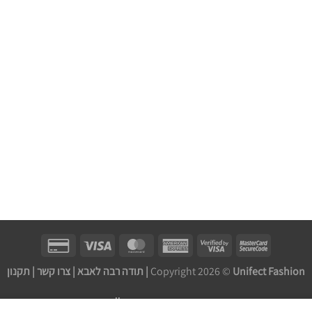
Unifect Fashion | תודה רבה לאבא |
Copyright 2026 ©
צרו קשר
|
תקנון
בניית אתר חנות מכירות ע''י: