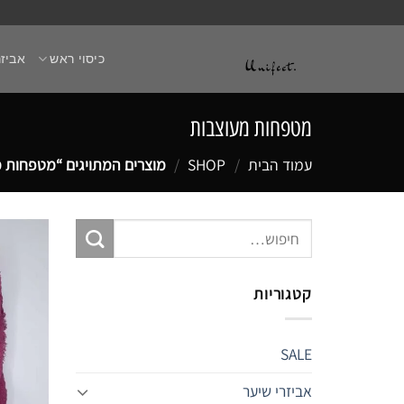
Ski
t
כיסוי ראש
אביזר
conten
מטפחות מעוצבות
עמוד הבית
/
SHOP
/
מוצרים המתויגים “מטפחות מ
חיפוש
עבור:
קטגוריות
SALE
אביזרי שיער