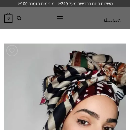
Ski
משלוח חינם ברכישה מעל ₪249 | מינימום הזמנה ₪100
t
conten
0