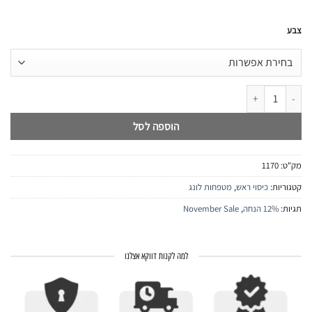
צבע
כמות של כיסוי ראש בלה
הוספה לסל
מק"ט:
1170
קטגוריות:
כיסוי ראש
,
מטפחות לונג
תגיות:
12% הנחה
,
November Sale
למה לקנות דווקא אצלנו