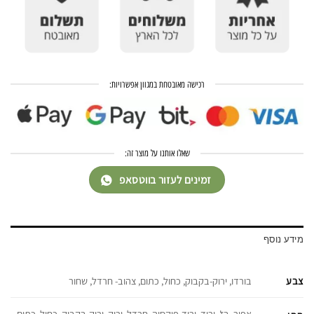
רכישה מאובטחת במגוון אפשרויות:
שאלו אותנו על מוצר זה:
זמינים לעזור בווטסאפ
מידע נוסף
צבע
בורדו, ירוק-בקבוק, כחול, כתום, צהוב- חרדל, שחור
אפור, בז', ורוד, ורוד-פוקסיה, חרדל, ירוק, ירוק-בקבוק, כחול, כתום,