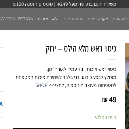
משלוח חינם ברכישה מעל ₪249 | מינימום הזמנה ₪100
י שיער
אקססוריז
תכשיטים
בלוג
אודות
EW COLLECTION
כיסוי ראש מלא הילס – ירוק
כיסוי ראש איכותי, בד עמיד לאורך זמן.
מומלץ לבצע כיבוס ידני בלבד לשמירת איכות המטפחת.
למטפחות מעוצבות נוספות, לחצי >>
SHOP
₪
49
קיים במלאי