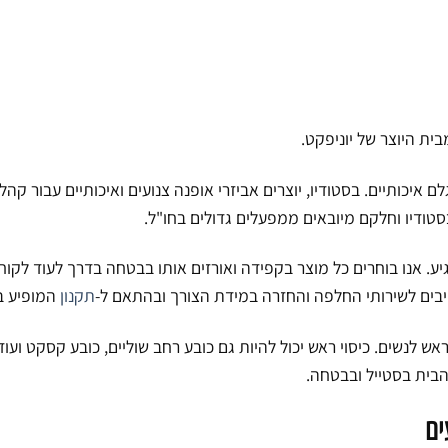
ית היוצר של יוניפקט.
לם איכותיים. בסטודיו, יוצרים אביזרי אופנה צנועים ואיכותיים עבור קה
סטודיו וחלקם מיובאים ממפעלים גדולים בחו"ל.
ע. אנו בוחרים כל מוצר בקפידה ואורזים אותו בבטחה בדרך לעוד לקוח
בים לשירותי החלפה והחזרה במידת הצורך ובהתאם ל-
תקנון
המופיע ב
אש לנשים. כיסוי ראש יכול להיות גם כובע רחב שוליים, כובע קסקט ועו
בית בסטייל ובבטחה.
ים