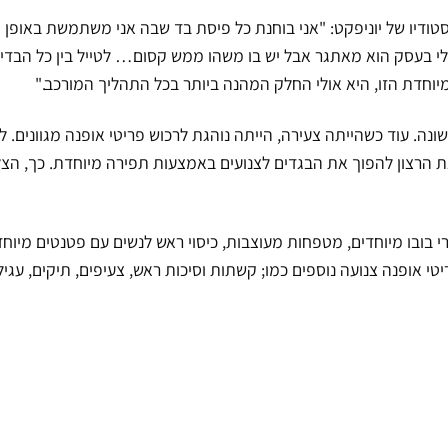
ודיו של יוניפקט: "אני בוחנת כל פיסת בד שבה אני משתמשת באופן 
י בעסק הוא מאתגר אבל יש בו משהו ממש קסום… לטייל בין כל הבדים
ת הזו, היא אולי החלק המהנה ביותר בכל התהליך המורכב."
ה. עוד כשהייתה צעירה, הייתה נוהגת לרכוש פריטי אופנה מגוונים. 
הרצון להפוך את הבגדים לצנועים באמצעות תפירה מיוחדת. כך, הצליח
רי בובו מיוחדים, מטפחות מעוצבות, כיסוי ראש לנשים עם פטנטים מיוחד
 אופנה צנועה נוספים כמו; קשתות וסיכות ראש, צעיפים, תיקים, עגילים,