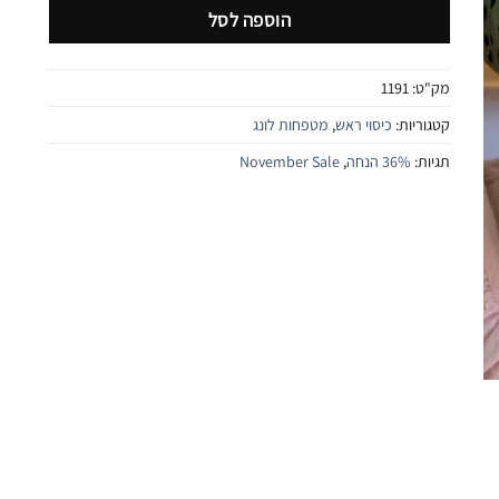
הוספה לסל
מק"ט:
1191
קטגוריות:
כיסוי ראש
,
מטפחות לונג
תגיות:
36% הנחה
,
November Sale