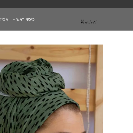
Ski
t
כיסוי ראש
אביזר
conten