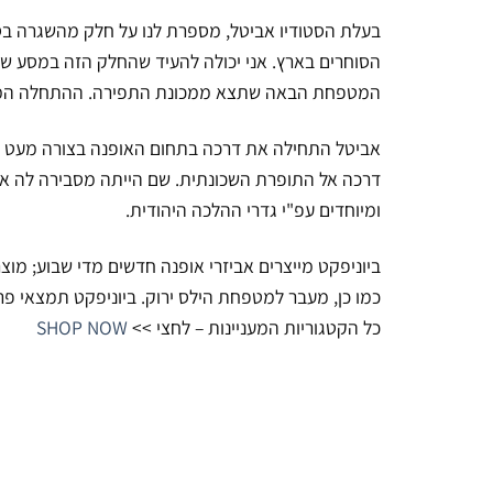
בעלת הסטודיו אביטל, מספרת לנו על חלק מהשגרה בסט
הסוחרים בארץ. אני יכולה להעיד שהחלק הזה במסע של
המטפחת הבאה שתצא ממכונת התפירה. ההתחלה המיוחד
אביטל התחילה את דרכה בתחום האופנה בצורה מעט שונ
דרכה אל התופרת השכונתית. שם הייתה מסבירה לה את 
ומיוחדים עפ"י גדרי ההלכה היהודית.
ביוניפקט מייצרים אביזרי אופנה חדשים מדי שבוע; מוצ
כמו כן, מעבר למטפחת הילס ירוק. ביוניפקט תמצאי פריטי
כל הקטגוריות המעניינות – לחצי >>
SHOP NOW