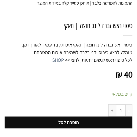
התמונות להמחשה בלבד | תיתכן סטייה קלה במידות המוצר.
כיסוי ראש זברה לונג חוצה | חאקי
כיסוי ראש זברה לונג חוצה | חאקי איכותי, בד עמיד לאורך זמן.
מומלץ לבצע כיבוס ידני בלבד לשמירת איכות המטפחת.
לכל כיסוי ראש לנשים דתיות, לחצי >>
SHOP
₪
40
קיים במלאי
כמות של כיסוי ראש זברה לונג חוצה | חאקי
הוספה לסל