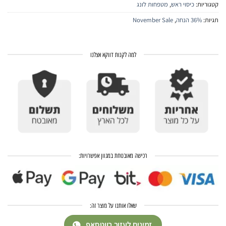
קטגוריות:
כיסוי ראש
,
מטפחות לונג
תגיות:
36% הנחה
,
November Sale
למה לקנות דווקא אצלנו
רכישה מאובטחת במגוון אפשרויות:
שאלו אותנו על מוצר זה:
זמינים לעזור בווטסאפ