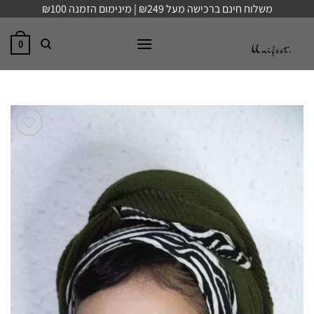
Ski
משלוח חינם ברכישה מעל ₪249 | מינימום הזמנה ₪100
t
conten
0