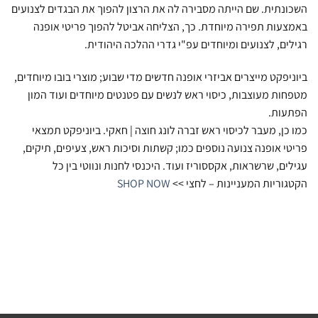
השכונתית. שם הייתה מסבירה לה את הרצון להפוך את הבגדים לצנועים
באמצעות תפירה מיוחדת. כך, הצליחה אביטל להפוך פריטי אופנה
רגילים, לצנועים ומיוחדים עפ"י גדרי ההלכה היהודית.
ביוניפקט מייצרים אביזרי אופנה חדשים מדי שבוע; מוצרי בובו מיוחדים,
מטפחות מעוצבות, כיסוי ראש לנשים עם פטנטים מיוחדים ועוד המון
הפתעות.
כמו כן, מעבר לכיסוי ראש זברה לונג חוצה | חאקי. ביוניפקט תמצאי
פריטי אופנה צנועה נוספים כמו; קשתות וסיכות ראש, צעיפים, תיקים,
עגילים, שרשראות, אקססוריז ועוד. היכנסי לחנות ונווטי בין כל
הקטגוריות המעניינות – לחצי >>
SHOP NOW