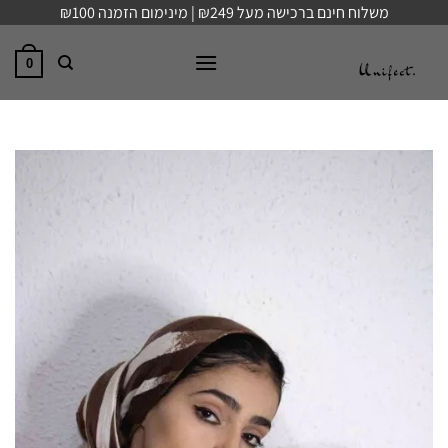
Ski
משלוח חינם ברכישה מעל ₪249 | מינימום הזמנה ₪100
t
conten
0