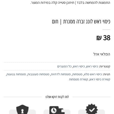
התמונות להמחשה בלבד | תיתכן סטייה קלה במידות המוצר.
כיסוי ראש לונג זברה מסגרת | חום
₪
38
המלאי אזל
קטגוריות:
כיסוי ראש
,
כיסוי ראש
,
כל המוצרים
תגיות:
כיסוי ראש מלא
,
מטפחות
,
מטפחות לדתיות
,
מטפחות מעוצבות
,
מטפחות צנועות
,
קשירת כיסוי ראש
,
קשירת מטפחות
למה לקנות דווקא אצלנו