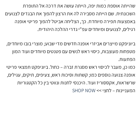
שהייתה אוספת כמות יפה, הייתה עושה את דרכה אל התופרת
השכונתית. שם הייתה מסבירה לה את הרצון להפוך את הבגדים לצנועים
באמצעות תפירה מיוחדת. כך, הצליחה אביטל להפוך פריטי אופנה
רגילים, לצנועים ומיוחדים עפ"י גדרי ההלכה היהודית.
ביוניפקט מייצרים אביזרי אופנה חדשים מדי שבוע; מוצרי בובו מיוחדים,
מטפחות מעוצבות, כיסוי ראש לנשים עם פטנטים מיוחדים ועוד המון
הפתעות.
כמו כן, מעבר לכיסוי ראש מסגרת זברה – כחול. ביוניפקט תמצאי פריטי
אופנה צנועה נוספים כמו; קשתות וסיכות ראש, צעיפים, תיקים, עגילים,
שרשראות, אקססוריז ועוד. היכנסי לחנות ונווטי בין כל הקטגוריות
המעניינות – לחצי >>
SHOP NOW