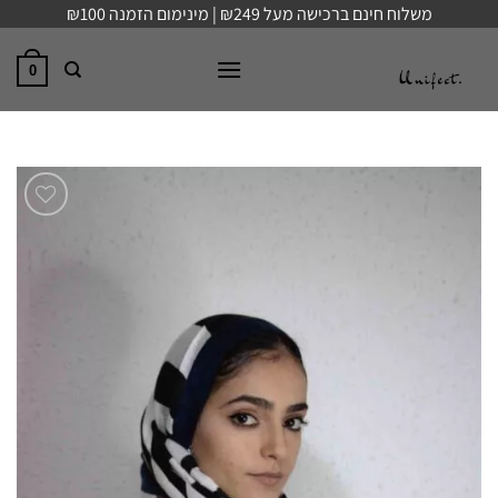
Ski
משלוח חינם ברכישה מעל ₪249 | מינימום הזמנה ₪100
t
conten
0