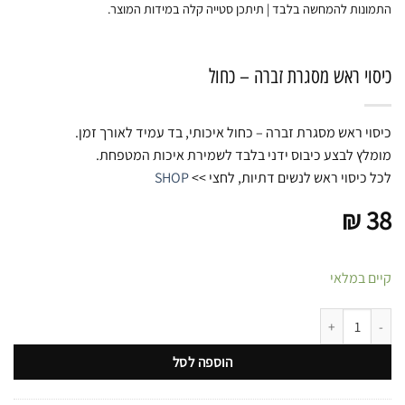
התמונות להמחשה בלבד | תיתכן סטייה קלה במידות המוצר.
כיסוי ראש מסגרת זברה – כחול
כיסוי ראש מסגרת זברה – כחול איכותי, בד עמיד לאורך זמן.
מומלץ לבצע כיבוס ידני בלבד לשמירת איכות המטפחת.
לכל כיסוי ראש לנשים דתיות, לחצי >>
SHOP
₪
38
קיים במלאי
כמות של כיסוי ראש מסגרת זברה - כחול
הוספה לסל