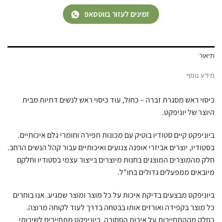
זמינים לעזור בווטסאפ
תיאור
מידע נוסף
כיסוי ראש מסגרת זברה – כחול, עוד כיסוי ראש לנשים דתיות מבית
היוצר של יוניפקט.
ביוניפקט קיים סטודיו בוטיק עם מכונות תפירה וחומרי גלם איכותיים.
בסטודיו, יוצרים אביזרי אופנה צנועים ואיכותיים עבור קהל הנשים הרחב.
חלק מהמוצרים המוצגים בחנות מיוצרים בייצור עצמי בסטודיו וחלקם
מיובאים ממפעלים גדולים בחו"ל.
ביוניפקט מבצעים בדיקת איכות על כל מוצר ומוצר שמגיע. אנו בוחרים
כל מוצר בקפידה ואורזים אותו בבטחה בדרך לעוד לקוחה מרוצה.
כחלק מההתחייבות על איכות הסחורה, ביוניפקט מתחייבים לשירותי