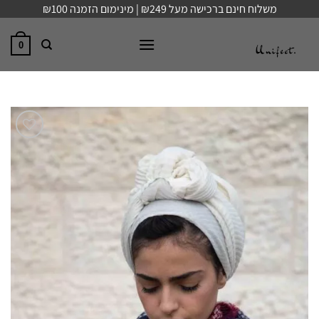
Ski
משלוח חינם ברכישה מעל ₪249 | מינימום הזמנה ₪100
t
conten
0