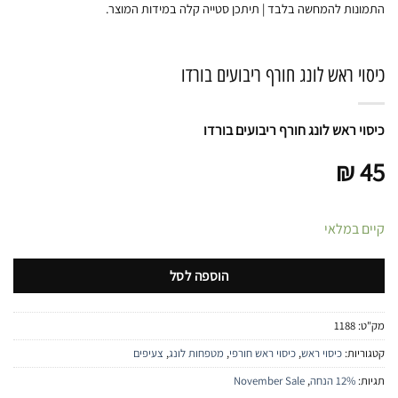
התמונות להמחשה בלבד | תיתכן סטייה קלה במידות המוצר.
כיסוי ראש לונג חורף ריבועים בורדו
כיסוי ראש לונג חורף ריבועים בורדו
₪
45
קיים במלאי
הוספה לסל
מק"ט:
1188
קטגוריות:
כיסוי ראש
,
כיסוי ראש חורפי
,
מטפחות לונג
,
צעיפים
תגיות:
12% הנחה
,
November Sale