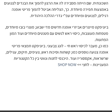
השכונתית. שם הייתה מסבירה לה את הרצון להפוך את הבגדים לצנועים
באמצעות תפירה מיוחדת. כך, הצליחה אביטל להפוך פריטי אופנה
רגילים, לצנועים ומיוחדים עפ"י גדרי ההלכה היהודית.
ביוניפקט מייצרים אביזרי אופנה חדשים מדי שבוע; מוצרי בובו מיוחדים,
מטפחות מעוצבות, כיסוי ראש לנשים עם פטנטים מיוחדים ועוד המון
הפתעות.
כמו כן, מעבר לכיסוי ראש חי – לונג צבעוני. ביוניפקט תמצאי פריטי
אופנה צנועה נוספים כמו; קשתות וסיכות ראש, צעיפים, תיקים, עגילים,
שרשראות, אקססוריז ועוד. היכנסי לחנות ונווטי בין כל הקטגוריות
המעניינות – לחצי >>
SHOP NOW