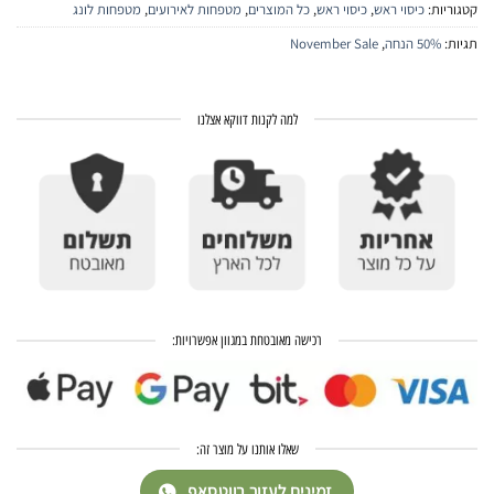
קטגוריות:
כיסוי ראש
,
כיסוי ראש
,
כל המוצרים
,
מטפחות לאירועים
,
מטפחות לונג
תגיות:
50% הנחה
,
November Sale
למה לקנות דווקא אצלנו
רכישה מאובטחת במגוון אפשרויות:
שאלו אותנו על מוצר זה:
זמינים לעזור בווטסאפ