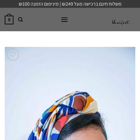
Ski
משלוח חינם ברכישה מעל ₪249 | מינימום הזמנה ₪100
t
conten
0