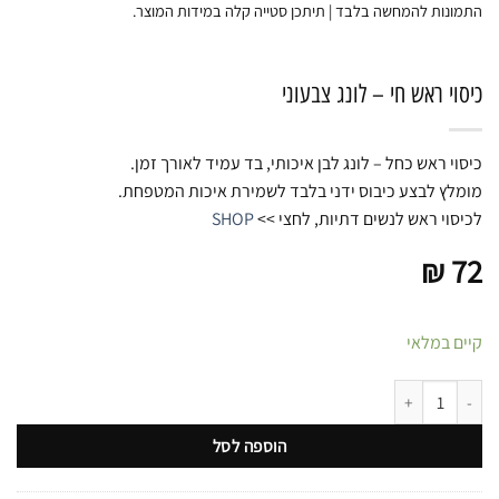
התמונות להמחשה בלבד | תיתכן סטייה קלה במידות המוצר.
כיסוי ראש חי – לונג צבעוני
כיסוי ראש כחל – לונג לבן איכותי, בד עמיד לאורך זמן.
מומלץ לבצע כיבוס ידני בלבד לשמירת איכות המטפחת.
לכיסוי ראש לנשים דתיות, לחצי >>
SHOP
₪
72
קיים במלאי
כמות של כיסוי ראש חי - לונג צבעוני
הוספה לסל