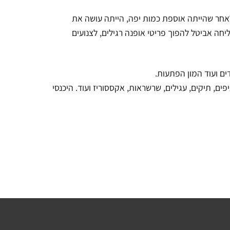
לאחר שהייתה אוספת כמות יפה, הייתה עושה את
ה אביטל להפוך פריטי אופנה רגילים, לצנועים
ים ועוד המון הפתעות.
פים, תיקים, עגילים, שרשראות, אקססוריז ועוד. היכנסי