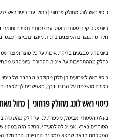
כיסוי ראש לונג מחולק פרחוני | כחול, עוד כיסוי ראש לנ
ביוניפקט קיים סטודיו בוטיק עם מכונות תפירה וחומרי ג
חלק מהמוצרים המוצגים בחנות מיוצרים בייצור עצמי ב
ביוניפקט מבצעים בדיקת איכות על כל מוצר ומוצר שמגי
כחלק מההתחייבות על איכות הסחורה, ביוניפקט מתחיי
כיסוי ראש לאירועים הן חלק מקולקציה רחבה של כיסוי ר
בצורה מושלמת על הבובו ובכך, מאפשרים לך לצאת מה
כיסוי ראש לונג מחולק פרחוני | כחול מאח
בעלת הסטודיו אביטל, מספרת לנו על חלק מהשגרה בסט
הסוחרים בארץ. אני יכולה להעיד שהחלק הזה במסע של
המטפחת הבאה שתצא ממכונת התפירה. ההתחלה המיוחד