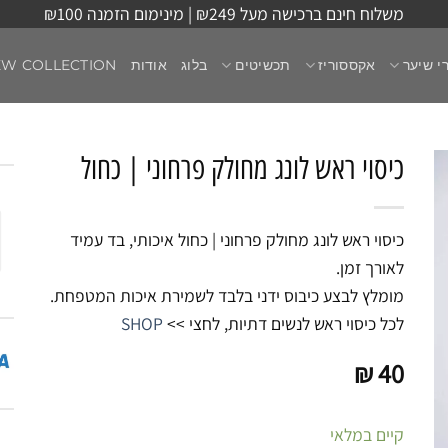
משלוח חינם ברכישה מעל ₪249 | מינימום הזמנה ₪100
י שיער
אקססוריז
תכשיטים
בלוג
אודות
EW COLLECTION
כיסוי ראש לונג מחולק פרחוני | כחול
כיסוי ראש לונג מחולק פרחוני | כחול איכותי, בד עמיד
לאורך זמן.
מומלץ לבצע כיבוס ידני בלבד לשמירת איכות המטפחת.
לכל כיסוי ראש לנשים דתיות, לחצי >>
SHOP
₪
40
קיים במלאי