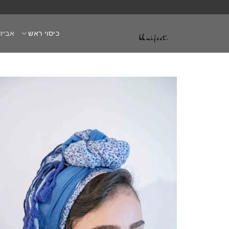
Ski
t
כיסוי ראש
אביזר
conten