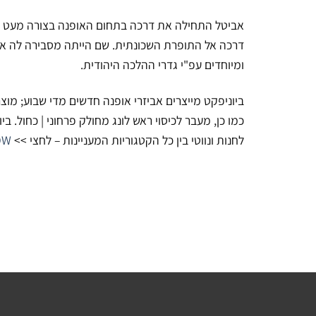
אביטל התחילה את דרכה בתחום האופנה בצורה מעט שונ
דרכה אל התופרת השכונתית. שם הייתה מסבירה לה את 
ומיוחדים עפ"י גדרי ההלכה היהודית.
ביוניפקט מייצרים אביזרי אופנה חדשים מדי שבוע; מוצ
כמו כן, מעבר לכיסוי ראש לונג מחולק פרחוני | כחול. ב
לחנות ונווטי בין כל הקטגוריות המעניינות – לחצי >>
SHOP NOW