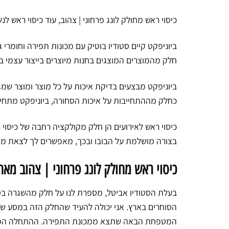
כיסוי ראש מחולק לונג פרחוני | צהוב, עוד כיסוי ראש לנ
ביוניפקט קיים סטודיו בוטיק עם מכונות תפירה וחומרי ג
חלק מהמוצרים המוצגים בחנות מיוצרים בייצור עצמי ב
ביוניפקט מבצעים בדיקת איכות על כל מוצר ומוצר שמגי
כחלק מההתחייבות על איכות הסחורה, ביוניפקט מתחיי
כיסוי ראש לאירועים הן חלק מקולקציה רחבה של כיסוי ר
בצורה מושלמת על הבובו ובכך, מאפשרים לך לצאת מה
כיסוי ראש מחולק לונג פרחוני | צהוב מאח
בעלת הסטודיו אביטל, מספרת לנו על חלק מהשגרה בסט
הסוחרים בארץ. אני יכולה להעיד שהחלק הזה במסע של
המטפחת הבאה שתצא ממכונת התפירה. ההתחלה המיוחד