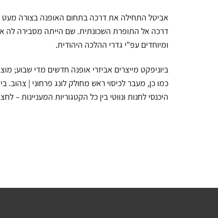
אביטל התחילה את דרכה בתחום האופנה בצורה מעט שונ
דרכה אל התופרת השכונתית. שם הייתה מסבירה לה את 
ומיוחדים עפ"י גדרי ההלכה היהודית.
ביוניפקט מייצרים אביזרי אופנה חדשים מדי שבוע; מוצ
כמו כן, מעבר לכיסוי ראש מחולק לונג פרחוני | צהוב. ב
היכנסי לחנות ונווטי בין כל הקטגוריות המעניינות – לחצי