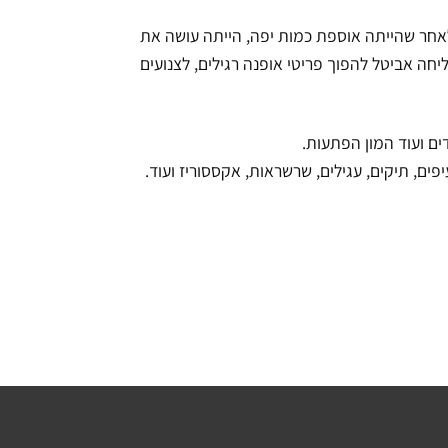
לאחר שהייתה אוספת כמות יפה, הייתה עושה את
ה אביטל להפוך פריטי אופנה רגילים, לצנועים
ים ועוד המון הפתעות.
פים, תיקים, עגילים, שרשראות, אקססוריז ועוד.