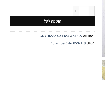
כמות של כיסוי ראש מחולק לונג פרחוני | צהוב
הוספה לסל
קטגוריות:
כיסוי ראש
,
כיסוי ראש
,
מטפחות לונג
תגיות:
12% הנחה
,
November Sale