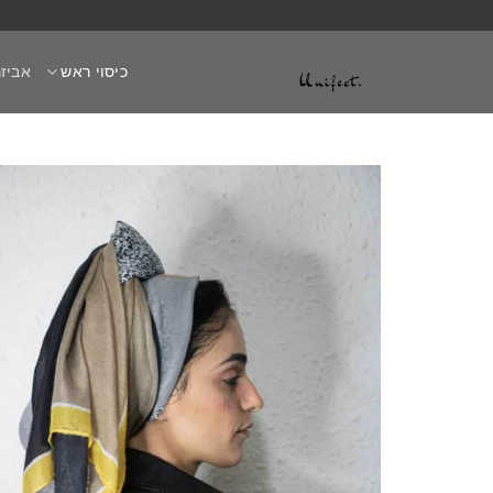
Ski
t
כיסוי ראש
אביזר
conten