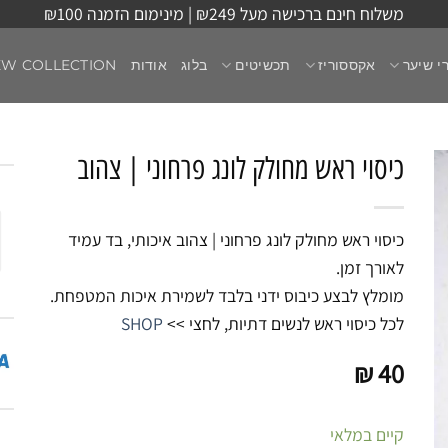
משלוח חינם ברכישה מעל ₪249 | מינימום הזמנה ₪100
י שיער
אקססוריז
תכשיטים
בלוג
אודות
EW COLLECTION
כיסוי ראש מחולק לונג פרחוני | צהוב
כיסוי ראש מחולק לונג פרחוני | צהוב איכותי, בד עמיד
לאורך זמן.
מומלץ לבצע כיבוס ידני בלבד לשמירת איכות המטפחת.
לכל כיסוי ראש לנשים דתיות, לחצי >>
SHOP
₪
40
קיים במלאי