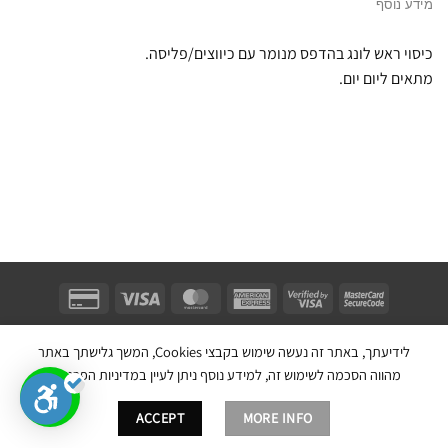
מידע נוסף
כיסוי ראש לונג בהדפס מנומר עם כיווצים/פליסה.
מתאים ליום יום.
Unifect Fashion | תודה רבה לאבא |
Copyright 2026 ©
צרו קשר
|
תקנון
לידיעתך, באתר זה נעשה שימוש בקבצי Cookies, המשך גלישתך באתר
בניית אתר חנות מכירות ע''י:
מהווה הסכמה לשימוש זה, למידע נוסף ניתן לעיין במדיניות הפרטיות.
ACCEPT
MORE INFO