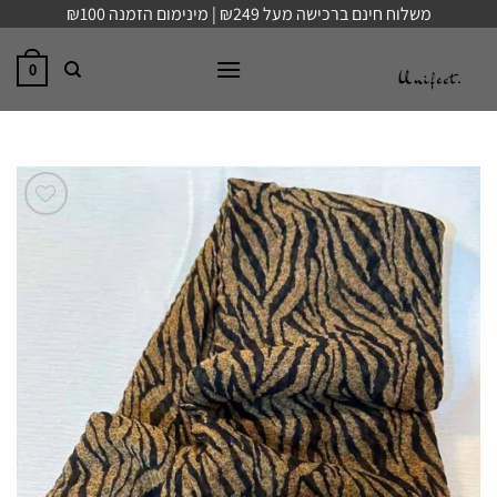
Ski
משלוח חינם ברכישה מעל ₪249 | מינימום הזמנה ₪100
t
conten
0