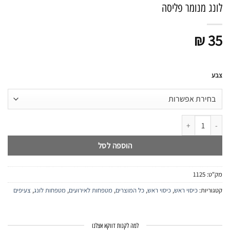
לונג מנומר פליסה
₪
35
צבע
כמות של לונג מנומר פליסה
הוספה לסל
מק"ט:
1125
קטגוריות:
כיסוי ראש
,
כיסוי ראש
,
כל המוצרים
,
מטפחות לאירועים
,
מטפחות לונג
,
צעיפים
למה לקנות דווקא אצלנו