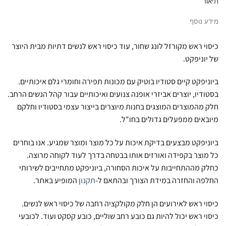
תיאור
מידע נוסף
כיסוי ראש מקורזל לונג שחור, עוד כיסוי ראש לנשים דתיות מבית היוצר
של יוניפקט.
ביוניפקט קיים סטודיו בוטיק עם מכונות תפירה וחומרי גלם איכותיים.
בסטודיו, יוצרים אביזרי אופנה צנועים ואיכותיים עבור קהל הנשים הרחב.
חלק מהמוצרים המוצגים בחנות מיוצרים בייצור עצמי בסטודיו וחלקם
מיובאים ממפעלים גדולים בחו"ל.
ביוניפקט מבצעים בדיקת איכות על כל מוצר ומוצר שמגיע. אנו בוחרים
כל מוצר בקפידה ואורזים אותו בבטחה בדרך לעוד לקוחה מרוצה.
כחלק מההתחייבות על איכות הסחורה, ביוניפקט מתחייבים לשירותי
החלפה והחזרה במידת הצורך ובהתאם ל-
תקנון
המופיע באתר.
כיסוי ראש לאירועים הן חלק מקולקציה רחבה של כיסוי ראש לנשים.
כיסוי ראש יכול להיות גם כובע רחב שוליים, כובע קסקט ועוד. לכובעי