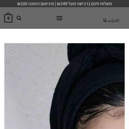
Ski
משלוח חינם ברכישה מעל ₪249 | מינימום הזמנה ₪100
t
conten
0