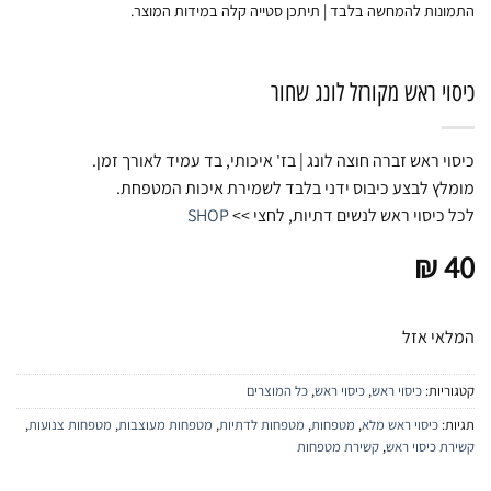
התמונות להמחשה בלבד | תיתכן סטייה קלה במידות המוצר.
כיסוי ראש מקורזל לונג שחור
כיסוי ראש זברה חוצה לונג | בז' איכותי, בד עמיד לאורך זמן.
מומלץ לבצע כיבוס ידני בלבד לשמירת איכות המטפחת.
לכל כיסוי ראש לנשים דתיות, לחצי >>
SHOP
₪
40
המלאי אזל
קטגוריות:
כיסוי ראש
,
כיסוי ראש
,
כל המוצרים
תגיות:
כיסוי ראש מלא
,
מטפחות
,
מטפחות לדתיות
,
מטפחות מעוצבות
,
מטפחות צנועות
,
קשירת כיסוי ראש
,
קשירת מטפחות