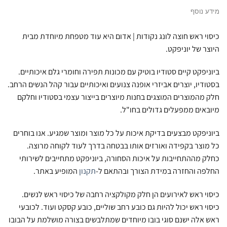
מידע נוסף
כיסוי ראש חוצה לונג נקודות | אדום היא עוד מטפחת מיוחדת מבית
היוצר של יוניפקט.
ביוניפקט קיים סטודיו בוטיק עם מכונות תפירה וחומרי גלם איכותיים.
בסטודיו, יוצרים אביזרי אופנה צנועים ואיכותיים עבור קהל הנשים הרחב.
חלק מהמוצרים המוצגים בחנות מיוצרים בייצור עצמי בסטודיו וחלקם
מיובאים ממפעלים גדולים בחו"ל.
ביוניפקט מבצעים בדיקת איכות על כל מוצר ומוצר שמגיע. אנו בוחרים
כל מוצר בקפידה ואורזים אותו בבטחה בדרך לעוד לקוחה מרוצה.
כחלק מההתחייבות על איכות הסחורה, ביוניפקט מתחייבים לשירותי
החלפה והחזרה במידת הצורך ובהתאם ל-
תקנון
המופיע באתר.
כיסוי ראש לאירועים הן חלק מקולקציה רחבה של כיסוי ראש לנשים.
כיסוי ראש יכול להיות גם כובע רחב שוליים, כובע קסקט ועוד. לכובעי
ראש אלה ישנם סוגי בובו מיוחדים שמתלבשים בצורה מושלמת על הבובו