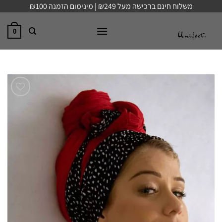
Ski
משלוח חינם ברכישה מעל ₪249 | מינימום הזמנה ₪100
t
conten
0