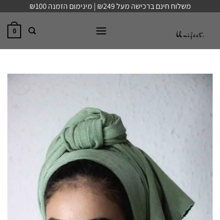
Ski
משלוח חינם ברכישה מעל ₪249 | מינימום הזמנה ₪100
t
conten
0