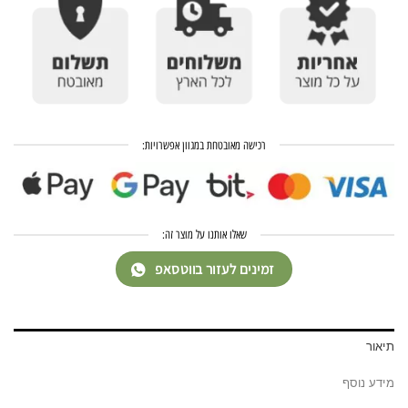
רכישה מאובטחת במגוון אפשרויות:
שאלו אותנו על מוצר זה:
זמינים לעזור בווטסאפ
תיאור
מידע נוסף