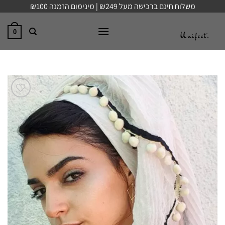
Ski
משלוח חינם ברכישה מעל ₪249 | מינימום הזמנה ₪100
t
conten
0