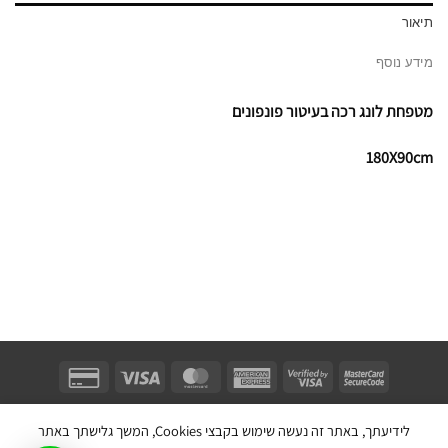
תיאור
מידע נוסף
מטפחת לונג רכה בעיטור פונפונים
180X90cm
Unifect Fashion | תודה רבה לאבא |
Copyright 2026 ©
צרו קשר
|
תקנון
לידיעתך, באתר זה נעשה שימוש בקבצי Cookies, המשך גלישתך באתר