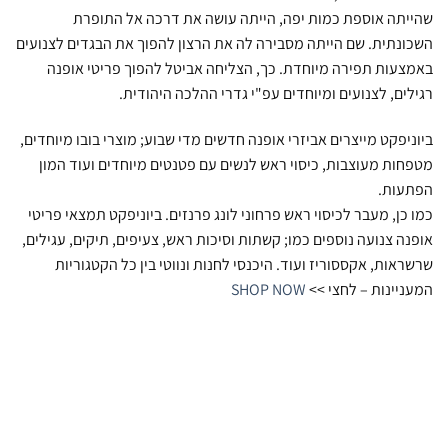
שהייתה אוספת כמות יפה, הייתה עושה את דרכה אל התופרת
השכונתית. שם הייתה מסבירה לה את הרצון להפוך את הבגדים לצנועים
באמצעות תפירה מיוחדת. כך, הצליחה אביטל להפוך פריטי אופנה
רגילים, לצנועים ומיוחדים עפ"י גדרי ההלכה היהודית.
ביוניפקט מייצרים אביזרי אופנה חדשים מדי שבוע; מוצרי בובו מיוחדים,
מטפחות מעוצבות, כיסוי ראש לנשים עם פטנטים מיוחדים ועוד המון
הפתעות.
כמו כן, מעבר לכיסוי ראש פרחוני לונג פרנזים. ביוניפקט תמצאי פריטי
אופנה צנועה נוספים כמו; קשתות וסיכות ראש, צעיפים, תיקים, עגילים,
שרשראות, אקססוריז ועוד. היכנסי לחנות ונווטי בין כל הקטגוריות
המעניינות – לחצי >>
SHOP NOW