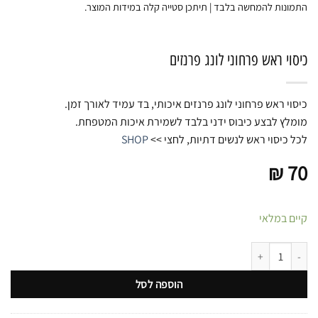
התמונות להמחשה בלבד | תיתכן סטייה קלה במידות המוצר.
כיסוי ראש פרחוני לונג פרנזים
כיסוי ראש פרחוני לונג פרנזים איכותי, בד עמיד לאורך זמן.
מומלץ לבצע כיבוס ידני בלבד לשמירת איכות המטפחת.
לכל כיסוי ראש לנשים דתיות, לחצי >>
SHOP
₪
70
קיים במלאי
כמות של כיסוי ראש פרחוני לונג פרנזים
הוספה לסל