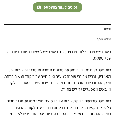
זמינים לעזור בווטסאפ
תיאור
מידע נוסף
כיסוי ראש פרחוני לונג פרנזים, עוד כיסוי ראש לנשים דתיות מבית היוצר
של יוניפקט.
ביוניפקט קיים סטודיו בוטיק עם מכונות תפירה וחומרי גלם איכותיים.
בסטודיו, יוצרים אביזרי אופנה צנועים ואיכותיים עבור קהל הנשים הרחב.
חלק מהמוצרים המוצגים בחנות מיוצרים בייצור עצמי בסטודיו וחלקם
מיובאים ממפעלים גדולים בחו"ל.
ביוניפקט מבצעים בדיקת איכות על כל מוצר ומוצר שמגיע. אנו בוחרים
כל מוצר בקפידה ואורזים אותו בבטחה בדרך לעוד לקוחה מרוצה.
כחלק מההתחייבות על איכות הסחורה, ביוניפקט מתחייבים לשירותי