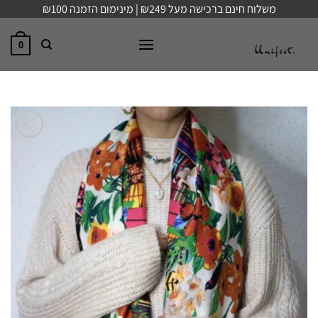
Ski
משלוח חינם ברכישה מעל ₪249 | מינימום הזמנה ₪100
t
conten
0