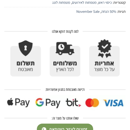
קטגוריות:
כיסוי ראש
,
מטפחות לאירועים
,
מטפחות לונג
תגיות:
50% הנחה
,
November Sale
למה לקנות דווקא אצלנו
רכישה מאובטחת במגוון אפשרויות:
שאלו אותנו על מוצר זה:
זמינים לעזור בווטסאפ