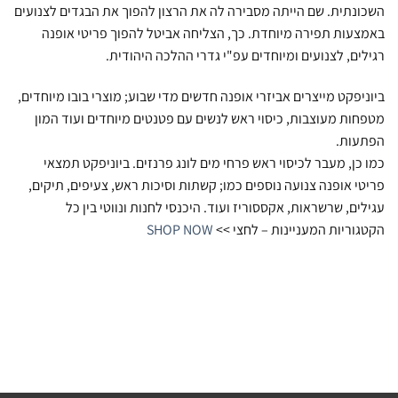
השכונתית. שם הייתה מסבירה לה את הרצון להפוך את הבגדים לצנועים
באמצעות תפירה מיוחדת. כך, הצליחה אביטל להפוך פריטי אופנה
רגילים, לצנועים ומיוחדים עפ"י גדרי ההלכה היהודית.
ביוניפקט מייצרים אביזרי אופנה חדשים מדי שבוע; מוצרי בובו מיוחדים,
מטפחות מעוצבות, כיסוי ראש לנשים עם פטנטים מיוחדים ועוד המון
הפתעות.
כמו כן, מעבר לכיסוי ראש פרחי מים לונג פרנזים. ביוניפקט תמצאי
פריטי אופנה צנועה נוספים כמו; קשתות וסיכות ראש, צעיפים, תיקים,
עגילים, שרשראות, אקססוריז ועוד. היכנסי לחנות ונווטי בין כל
הקטגוריות המעניינות – לחצי >>
SHOP NOW