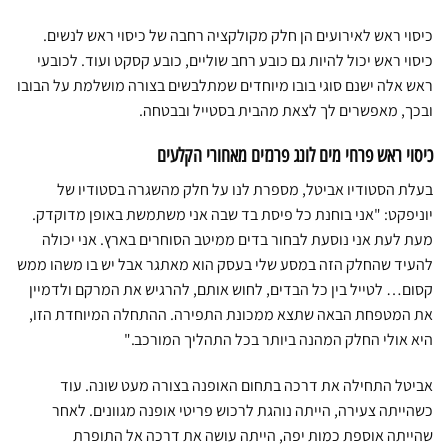
כיסוי ראש לאירועים הן חלק מקולקציה רחבה של כיסוי ראש לנשים.
כיסוי ראש יכול להיות גם כובע רחב שוליים, כובע קסקט ועוד. לכובעי
ראש אלה ישנם סוגי בובו מיוחדים שמתלבשים בצורה מושלמת על הבובו
ובכך, מאפשרים לך לצאת מהבית בסטייל ובבטחה.
כיסוי ראש פרחי מים לונג פרנזים מאחורי הקלעים
בעלת הסטודיו אביטל, מספרת לנו על חלק מהשגרה בסטודיו של
יוניפקט: "אני בוחנת כל פיסת בד שבה אני משתמשת באופן מדוקדק.
מעת לעת אני נוסעת לבחור בדים ממיטב הסוחרים בארץ. אני יכולה
להעיד שהחלק הזה במסע שלי בעסק הוא מאתגר אבל יש בו משהו ממש
קסום… לטייל בין כל הבדים, לחוש אותם, להרגיש את המרקם ולדמיין
את המטפחת הבאה שתצא ממכונת התפירה. ההתחלה המיוחדת הזו,
היא אולי החלק המהנה ביותר בכל התהליך המורכב."
אביטל התחילה את דרכה בתחום האופנה בצורה מעט שונה. עוד
כשהייתה צעירה, הייתה נוהגת לרכוש פריטי אופנה מגוונים. לאחר
שהייתה אוספת כמות יפה, הייתה עושה את דרכה אל התופרת