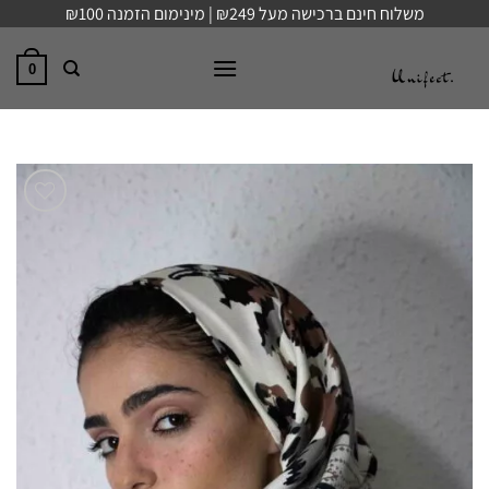
Ski
משלוח חינם ברכישה מעל ₪249 | מינימום הזמנה ₪100
t
conten
0