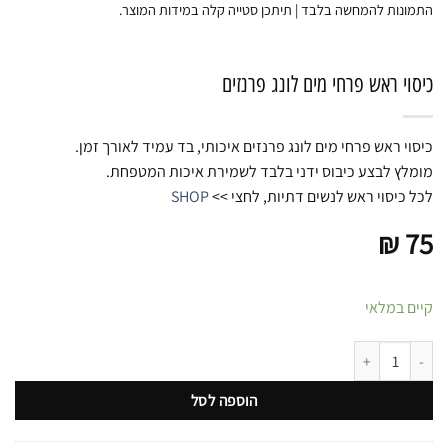
התמונות להמחשה בלבד | תיתכן סטייה קלה במידות המוצר.
כיסוי ראש פרחי מים לונג פרנזים
כיסוי ראש פרחי מים לונג פרנזים איכותי, בד עמיד לאורך זמן.
מומלץ לבצע כיבוס ידני בלבד לשמירת איכות המטפחת.
לכל כיסוי ראש לנשים דתיות, לחצי >>
SHOP
₪
75
קיים במלאי
כמות של כיסוי ראש פרחי מים לונג פרנזים
הוספה לסל