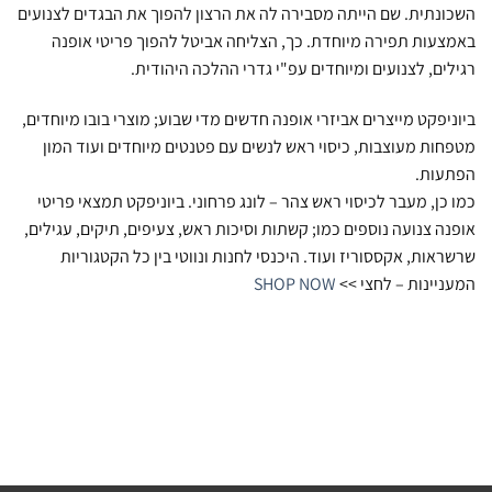
השכונתית. שם הייתה מסבירה לה את הרצון להפוך את הבגדים לצנועים
באמצעות תפירה מיוחדת. כך, הצליחה אביטל להפוך פריטי אופנה
רגילים, לצנועים ומיוחדים עפ"י גדרי ההלכה היהודית.
ביוניפקט מייצרים אביזרי אופנה חדשים מדי שבוע; מוצרי בובו מיוחדים,
מטפחות מעוצבות, כיסוי ראש לנשים עם פטנטים מיוחדים ועוד המון
הפתעות.
כמו כן, מעבר לכיסוי ראש צהר – לונג פרחוני. ביוניפקט תמצאי פריטי
אופנה צנועה נוספים כמו; קשתות וסיכות ראש, צעיפים, תיקים, עגילים,
שרשראות, אקססוריז ועוד. היכנסי לחנות ונווטי בין כל הקטגוריות
המעניינות – לחצי >>
SHOP NOW