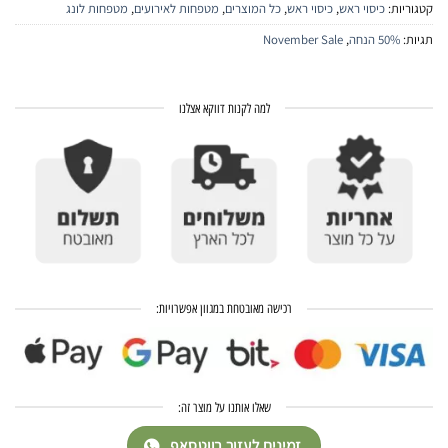
קטגוריות:
כיסוי ראש
,
כיסוי ראש
,
כל המוצרים
,
מטפחות לאירועים
,
מטפחות לונג
תגיות:
50% הנחה
,
November Sale
למה לקנות דווקא אצלנו
רכישה מאובטחת במגוון אפשרויות:
שאלו אותנו על מוצר זה:
זמינים לעזור בווטסאפ