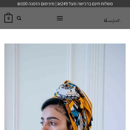
Ski
משלוח חינם ברכישה מעל ₪249 | מינימום הזמנה ₪100
t
conten
0