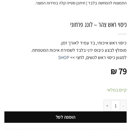
התמונות להמחשה בלבד | תיתכן סטייה קלה במידות המוצר.
כיסוי ראש צהר – לונג פרחוני
כיסוי ראש איכותי, בד עמיד לאורך זמן.
מומלץ לבצע כיבוס ידני בלבד לשמירת איכות המטפחת.
למגוון כיסוי ראש לנשים, לחצי >>
SHOP
₪
79
קיים במלאי
כמות של כיסוי ראש צהר - לונג פרחוני
הוספה לסל