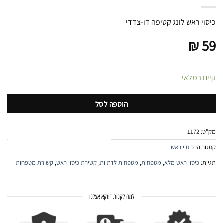
כיסוי ראש לונג קטיפה דו-צדדי
₪
59
קיים במלאי
הוספה לסל
מק"ט:
1172
קטגוריה:
כיסוי ראש
תגיות:
כיסוי ראש מלא
,
מטפחות
,
מטפחות לדתיות
,
קשירת כיסוי ראש
,
קשירת מטפחות
למה לקנות דווקא אצלנו