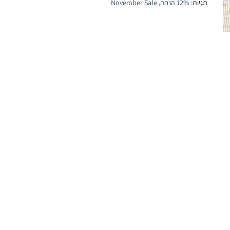
תגיות:
12% הנחה
,
November Sale