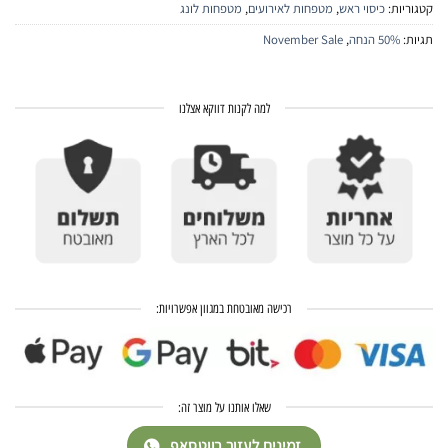
קטגוריות:
כיסוי ראש
,
מטפחות לאירועים
,
מטפחות לונג
תגיות:
50% הנחה
,
November Sale
למה לקנות דווקא אצלנו
רכישה מאובטחת במגוון אפשרויות:
שאלו אותנו על מוצר זה:
זמינים לעזור בווטסאפ