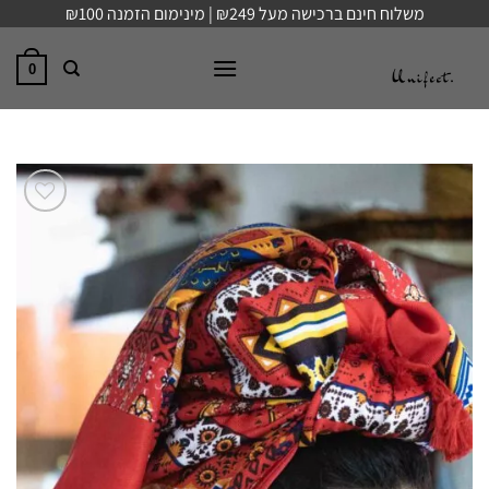
Ski
משלוח חינם ברכישה מעל ₪249 | מינימום הזמנה ₪100
t
conten
0