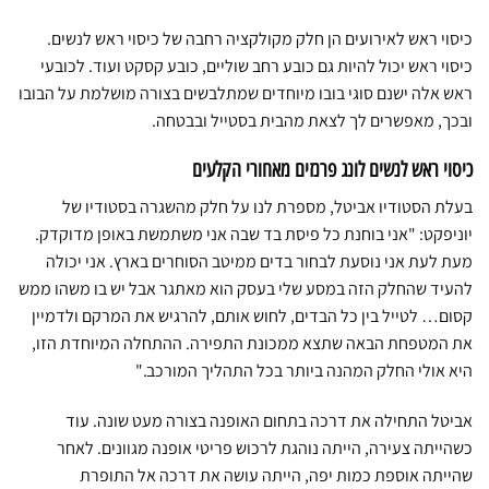
כיסוי ראש לאירועים הן חלק מקולקציה רחבה של כיסוי ראש לנשים.
כיסוי ראש יכול להיות גם כובע רחב שוליים, כובע קסקט ועוד. לכובעי
ראש אלה ישנם סוגי בובו מיוחדים שמתלבשים בצורה מושלמת על הבובו
ובכך, מאפשרים לך לצאת מהבית בסטייל ובבטחה.
כיסוי ראש לנשים לונג פרנזים מאחורי הקלעים
בעלת הסטודיו אביטל, מספרת לנו על חלק מהשגרה בסטודיו של
יוניפקט: "אני בוחנת כל פיסת בד שבה אני משתמשת באופן מדוקדק.
מעת לעת אני נוסעת לבחור בדים ממיטב הסוחרים בארץ. אני יכולה
להעיד שהחלק הזה במסע שלי בעסק הוא מאתגר אבל יש בו משהו ממש
קסום… לטייל בין כל הבדים, לחוש אותם, להרגיש את המרקם ולדמיין
את המטפחת הבאה שתצא ממכונת התפירה. ההתחלה המיוחדת הזו,
היא אולי החלק המהנה ביותר בכל התהליך המורכב."
אביטל התחילה את דרכה בתחום האופנה בצורה מעט שונה. עוד
כשהייתה צעירה, הייתה נוהגת לרכוש פריטי אופנה מגוונים. לאחר
שהייתה אוספת כמות יפה, הייתה עושה את דרכה אל התופרת