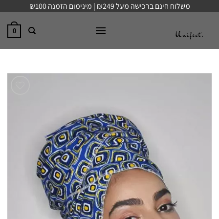
Ski
משלוח חינם ברכישה מעל ₪249 | מינימום הזמנה ₪100
t
conten
0