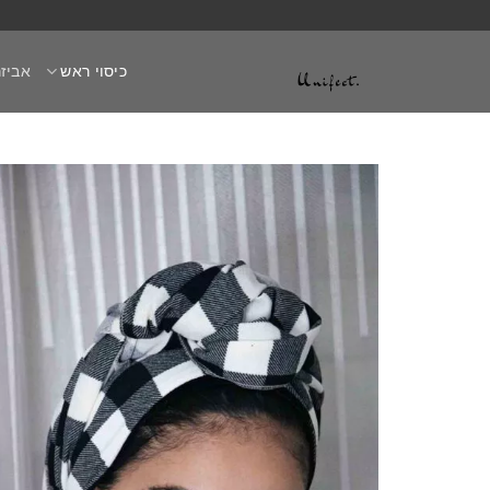
Ski
t
כיסוי ראש
אביזר
conten