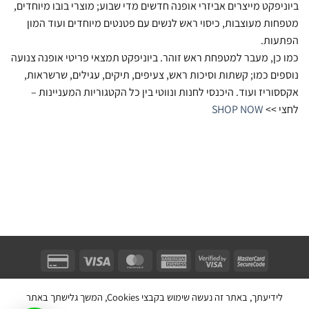
ביוניפקט מייצרים אביזרי אופנה חדשים מדי שבוע; מוצרי בובו מיוחדים,
מטפחות מעוצבות, כיסוי ראש לנשים עם פטנטים מיוחדים ועוד המון
הפתעות.
כמו כן, מעבר למטפחת ראש זוהר. ביוניפקט תמצאי פריטי אופנה צנועה
נוספים כמו; קשתות וסיכות ראש, צעיפים, תיקים, עגילים, שרשראות,
אקססוריז ועוד. היכנסי לחנות ונווטי בין כל הקטגוריות המעניינות –
לחצי >>
SHOP NOW
Unifect Fashion | תודה רבה לאבא |
Copyright 2026 ©
צרו קשר
|
תקנון
לידיעתך, באתר זה נעשה שימוש בקבצי Cookies, המשך גלישתך באתר