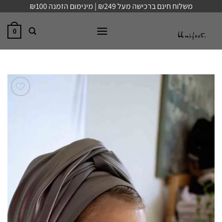
Ski
משלוח חינם ברכישה מעל ₪249 | מינימום הזמנה ₪100
t
conten
0