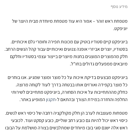
מידע נוסף
מטפחת ראש זוהר – אפור היא עוד מטפחת מיוחדת מבית היוצר של
יוניפקט.
ביוניפקט קיים סטודיו בוטיק עם מכונות תפירה וחומרי גלם איכותיים.
בסטודיו, יוצרים אביזרי אופנה צנועים ואיכותיים עבור קהל הנשים הרחב.
חלק מהמוצרים המוצגים בחנות מיוצרים בייצור עצמי בסטודיו וחלקם
מיובאים ממפעלים גדולים בחו"ל.
ביוניפקט מבצעים בדיקת איכות על כל מוצר ומוצר שמגיע. אנו בוחרים
כל מוצר בקפידה ואורזים אותו בבטחה בדרך לעוד לקוחה מרוצה.
כחלק מההתחייבות על איכות הסחורה, ביוניפקט מתחייבים לשירותי
החלפה והחזרה במידת הצורך ובהתאם ל-
תקנון
המופיע באתר.
מטפחות מעוצבות לערב הן חלק מקולקציה רחבה של כיסוי ראש לנשים.
כיסוי ראש יכול להיות גם כובע רחב שוליים, כובע קסקט ועוד. לכובעי
ראש אלה ישנם סוגי בובו מיוחדים שמתלבשים בצורה מושלמת על הבובו