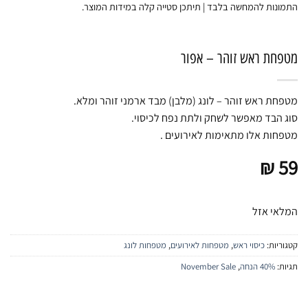
התמונות להמחשה בלבד | תיתכן סטייה קלה במידות המוצר.
מטפחת ראש זוהר – אפור
מטפחת ראש זוהר – לונג (מלבן) מבד ארמני זוהר ומלא.
סוג הבד מאפשר לשחק ולתת נפח לכיסוי.
מטפחות אלו מתאימות לאירועים .
₪
59
המלאי אזל
קטגוריות:
כיסוי ראש
,
מטפחות לאירועים
,
מטפחות לונג
תגיות:
40% הנחה
,
November Sale