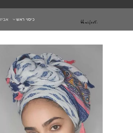
Ski
t
כיסוי ראש
אביזר
conten