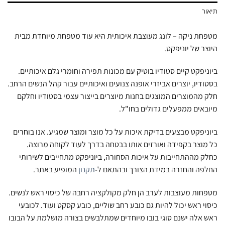
תיאור
מטפחת ניקה – לונג מעוצבת איכותית היא עוד מטפחת מיוחדת מבית
היוצר של יוניפקט.
ביוניפקט קיים סטודיו בוטיק עם מכונות תפירה וחומרי גלם איכותיים.
בסטודיו, יוצרים אביזרי אופנה צנועים ואיכותיים עבור קהל הנשים הרחב.
חלק מהמוצרים המוצגים בחנות מיוצרים בייצור עצמי בסטודיו וחלקם
מיובאים ממפעלים גדולים בחו"ל.
ביוניפקט מבצעים בדיקת איכות על כל מוצר ומוצר שמגיע. אנו בוחרים
כל מוצר בקפידה ואורזים אותו בבטחה בדרך לעוד לקוחה מרוצה.
כחלק מההתחייבות על איכות הסחורה, ביוניפקט מתחייבים לשירותי
החלפה והחזרה במידת הצורך ובהתאם ל-
תקנון
המופיע באתר.
מטפחות מעוצבות לערב הן חלק מקולקציה רחבה של כיסוי ראש לנשים.
כיסוי ראש יכול להיות גם כובע רחב שוליים, כובע קסקט ועוד. לכובעי
ראש אלה ישנם סוגי בובו מיוחדים שמתלבשים בצורה מושלמת על הבובו