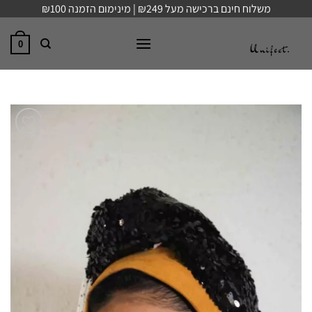
Ski
משלוח חינם ברכישה מעל ₪249 | מינימום הזמנה ₪100
t
conten
0