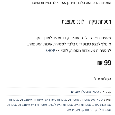
התמונות להמחשה בלבד | תיתכן סטייה קלה במידות המוצר.
מטפחת ניקה – לונג מעוצבת
מטפחת ניקה – לונג מעוצבת, בד עמיד לאורך זמן.
מומלץ לבצע כיבוס ידני בלבד לשמירת איכות המטפחת.
למטפחות מעוצבות נוספות, לחצי >>
SHOP
₪
99
המלאי אזל
קטגוריות:
כיסוי ראש
,
כל המוצרים
תגיות:
כיסוי ראש מטפחת
,
מטפחות
,
מטפחות כיסוי ראש
,
מטפחות מעוצבות
,
מטפחות
מעוצבות לערב
,
מטפחות ראש
,
מטפחות ראש לנשים
,
מטפחות ראש מעוצבות
,
מטפחת
,
מטפחת לונג
,
מטפחת קטיפה
,
צנועה