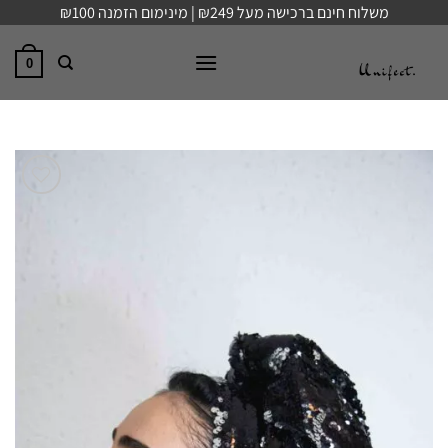
Ski
משלוח חינם ברכישה מעל ₪249 | מינימום הזמנה ₪100
t
conten
0