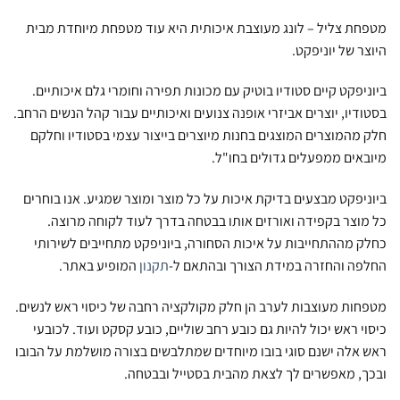
מטפחת צליל – לונג מעוצבת איכותית היא עוד מטפחת מיוחדת מבית
היוצר של יוניפקט.
ביוניפקט קיים סטודיו בוטיק עם מכונות תפירה וחומרי גלם איכותיים.
בסטודיו, יוצרים אביזרי אופנה צנועים ואיכותיים עבור קהל הנשים הרחב.
חלק מהמוצרים המוצגים בחנות מיוצרים בייצור עצמי בסטודיו וחלקם
מיובאים ממפעלים גדולים בחו"ל.
ביוניפקט מבצעים בדיקת איכות על כל מוצר ומוצר שמגיע. אנו בוחרים
כל מוצר בקפידה ואורזים אותו בבטחה בדרך לעוד לקוחה מרוצה.
כחלק מההתחייבות על איכות הסחורה, ביוניפקט מתחייבים לשירותי
החלפה והחזרה במידת הצורך ובהתאם ל-
תקנון
המופיע באתר.
מטפחות מעוצבות לערב הן חלק מקולקציה רחבה של כיסוי ראש לנשים.
כיסוי ראש יכול להיות גם כובע רחב שוליים, כובע קסקט ועוד. לכובעי
ראש אלה ישנם סוגי בובו מיוחדים שמתלבשים בצורה מושלמת על הבובו
ובכך, מאפשרים לך לצאת מהבית בסטייל ובבטחה.