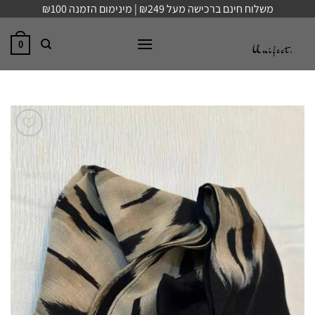
Ski
משלוח חינם ברכישה מעל ₪249 | מינימום הזמנה ₪100
t
conten
0