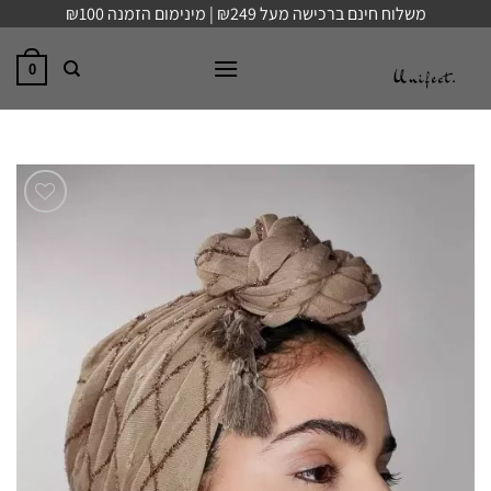
Ski
משלוח חינם ברכישה מעל ₪249 | מינימום הזמנה ₪100
t
conten
0