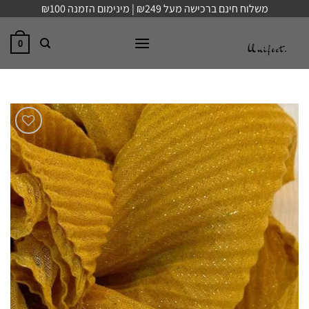
Ski
משלוח חינם ברכישה מעל ₪249 | מינימום הזמנה ₪100
t
conten
0