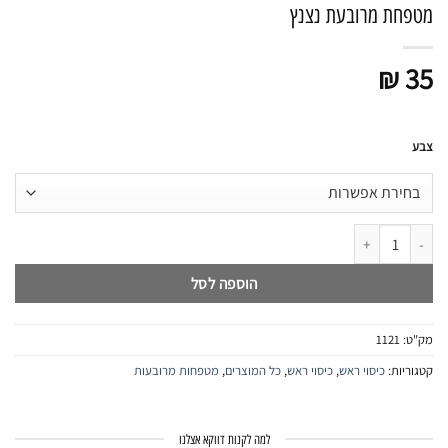
מטפחת מרובעת נצנץ
₪
35
צבע
כמות של מטפחת מרובעת נצנץ
הוספה לסל
מק"ט:
1121
קטגוריות:
כיסוי ראש
,
כיסוי ראש
,
כל המוצרים
,
מטפחות מרובעות
למה לקנות דווקא אצלנו