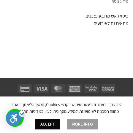
מידע נוסף
כיסוי ראש מרובע נצנצים.
מתאים גם לאירועים.
Unifect Fashion | תודה רבה לאבא |
Copyright 2026 ©
צרו קשר
|
תקנון
לידיעתך, באתר זה נעשה שימוש בקבצי Cookies, המשך גלישתך באתר
בניית אתר חנות מכירות ע''י:
מהווה הסכמה לשימוש זה, למידע נוסף ניתן לעיין במדיניות הפרטיות.
ACCEPT
MORE INFO