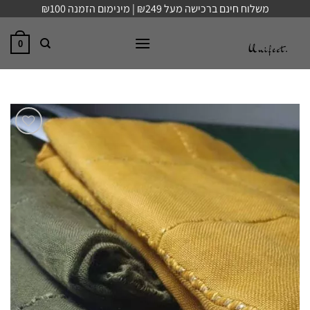
Ski
משלוח חינם ברכישה מעל ₪249 | מינימום הזמנה ₪100
t
conten
0