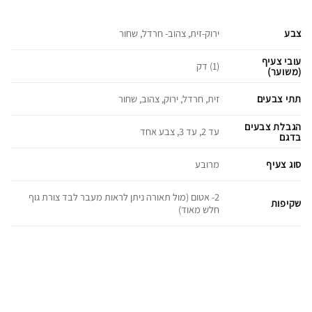
צבע
ירוק-זית, צהוב- חרדל, שחור
עובי צעיף
(1) דק
(משוער)
תתי צבעים
זית, חרדל, ירוק, צהוב, שחור
הגבלת צבעים
עד 2, עד 3, צבע אחד
בדגם
סוג צעיף
מרובע
2- אטום (מול תאורה ניתן לראות מעבר לבד צורת גוף
שקיפות
חלש מאוד)