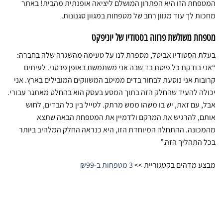
המטפחת הזו היא הפתרון המושלם ליציאה אופנתית מהבית! באתר
מחכות לך עוד מגוון רחב של מטפחות במגוון סגנונות.
מטפחת משולשת פרווה בסטודיו של יוניפקט
בעלת הסטודיו אביטל, מספרת לנו על טעימה מהשגרה שלה בחברה:
“אני בודקת כל פיסת בד שבה אני משתמשת באופן פרטני. לעיתים
קרובות אני נוסעת לבחור בדים ממיטב המשווקים המובילים בארץ. אני
יכולה להעיד שהחלק הזה בתוך המסע בעסק הוא בהחלט מאתגר עבורי.
אבל, עם זאת, יש בו משהו ממש מרתק. לטייל בין כל הבדים, לחוש
אותם, להרגיש את המרקם ולדמיין את המטפחת הבאה שתצא
מהמכונה. ההתחלה המיוחדת הזו, היא כנראה החלק המלהיב ביותר
בכל התהליך הזה.”
מבצע מדהים בקטגוריית >>
3 מטפחות ב-₪99