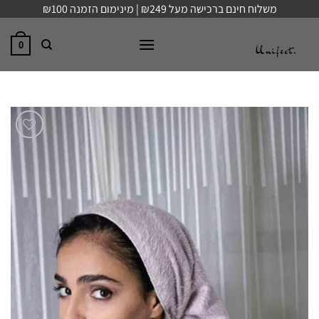
Ski
משלוח חינם ברכישה מעל ₪249 | מינימום הזמנה ₪100
t
conten
0