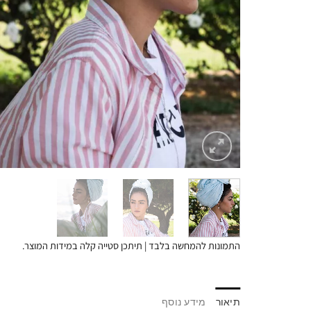
התמונות להמחשה בלבד | תיתכן סטייה קלה במידות המוצר.
תיאור
מידע נוסף