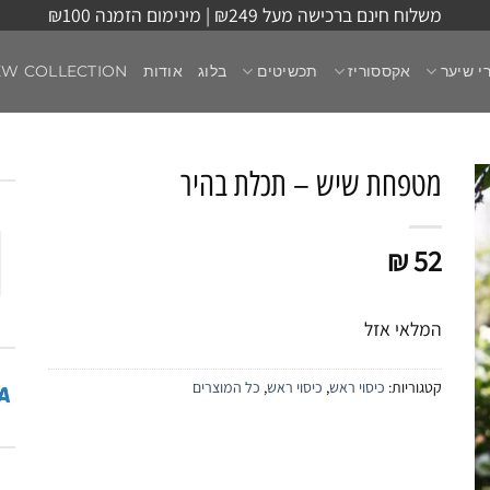
משלוח חינם ברכישה מעל ₪249 | מינימום הזמנה ₪100
י שיער
אקססוריז
תכשיטים
בלוג
אודות
EW COLLECTION
מטפחת שיש – תכלת בהיר
₪
52
המלאי אזל
קטגוריות:
כיסוי ראש
,
כיסוי ראש
,
כל המוצרים