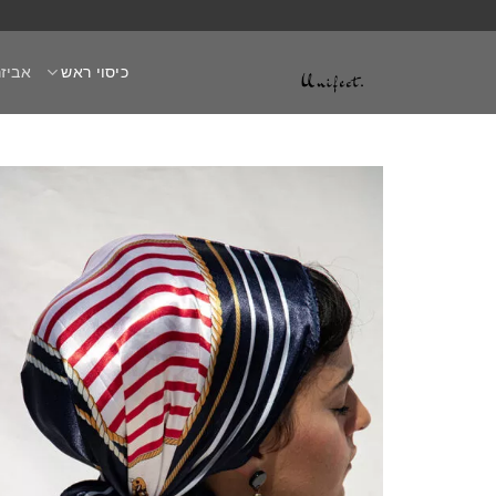
Ski
t
כיסוי ראש
אביזר
conten