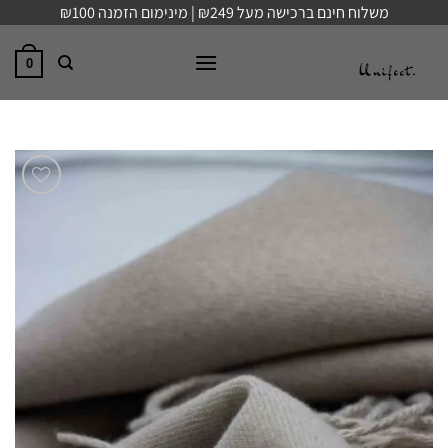
Ski
משלוח חינם ברכישה מעל ₪249 | מינימום הזמנה ₪100
t
conten
0