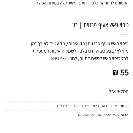
התמונות להמחשה בלבד | תיתכן סטייה קלה במידות המוצר.
כיסוי ראש צעיף פרנזים | בז'
כיסוי ראש צעיף פרנזים | בז’ איכותי, בד עמיד לאורך זמן.
מומלץ לבצע כיבוס ידני בלבד לשמירת איכות המטפחת.
לכל כיסוי ראש לנשים דתיות, לחצי >>
SHOP
₪
55
המלאי אזל
קטגוריות:
כיסוי ראש
,
כיסוי ראש חורפי
,
מטפחות לונג
תגיות:
25% הנחה
,
November Sale