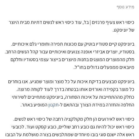
מידע נוסף
כיסוי ראש צעיף פרנזים | בז', עוד כיסוי ראש לנשים דתיות מבית היוצר
של יוניפקט.
ביוניפקט קיים סטודיו בוטיק עם מכונות תפירה וחומרי גלם איכותיים.
בסטודיו, יוצרים אביזרי אופנה צנועים ואיכותיים עבור קהל הנשים הרחב.
חלק מהמוצרים המוצגים בחנות מיוצרים בייצור עצמי בסטודיו וחלקם
מיובאים ממפעלים גדולים בחו"ל.
ביוניפקט מבצעים בדיקת איכות על כל מוצר ומוצר שמגיע. אנו בוחרים
כל מוצר בקפידה ואורזים אותו בבטחה בדרך לעוד לקוחה מרוצה.
כחלק מההתחייבות על איכות הסחורה, ביוניפקט מתחייבים לשירותי
החלפה והחזרה במידת הצורך ובהתאם ל-
תקנון
המופיע באתר.
כיסוי ראש לאירועים הן חלק מקולקציה רחבה של כיסוי ראש לנשים.
כיסוי ראש יכול להיות גם כובע רחב שוליים, כובע קסקט ועוד. לכובעי
ראש אלה ישנם סוגי בובו מיוחדים שמתלבשים בצורה מושלמת על הבובו