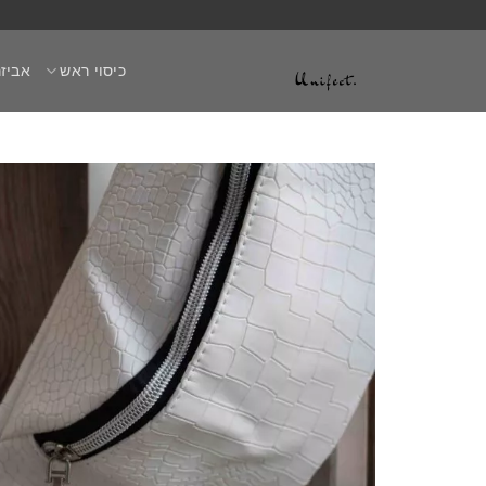
Ski
t
כיסוי ראש
אביזר
conten