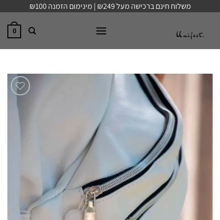
Ski
משלוח חינם ברכישה מעל ₪249 | מינימום הזמנה ₪100
t
conten
0